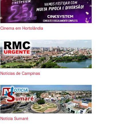
Cinema em Hortolândia
Notícias de Campinas
Notícia Sumaré