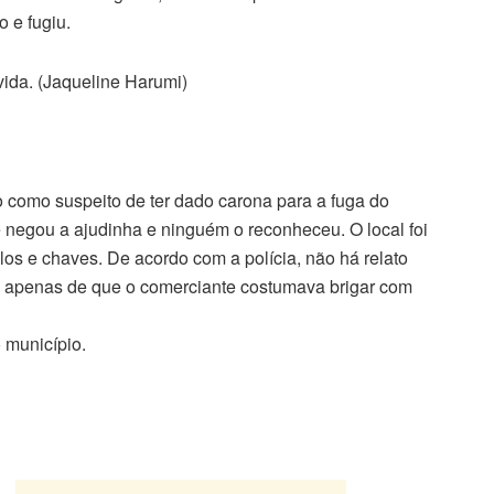
 e fugiu.
vida. (Jaqueline Harumi)
do como suspeito de ter dado carona para a fuga do
egou a ajudinha e ninguém o reconheceu. O local foi
los e chaves. De acordo com a polícia, não há relato
a, apenas de que o comerciante costumava brigar com
 município.