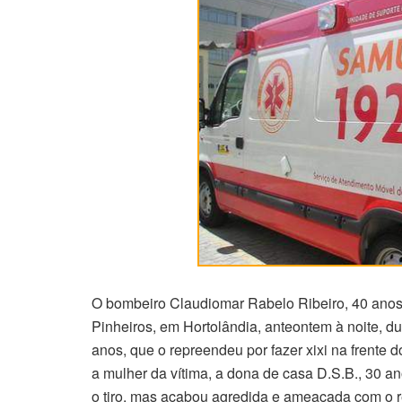
O bombeiro Claudiomar Rabelo Ribeiro, 40 anos,
Pinheiros, em Hortolândia, anteontem à noite, d
anos, que o repreendeu por fazer xixi na frente d
a mulher da vítima, a dona de casa D.S.B., 30 a
o tiro, mas acabou agredida e ameaçada com o r