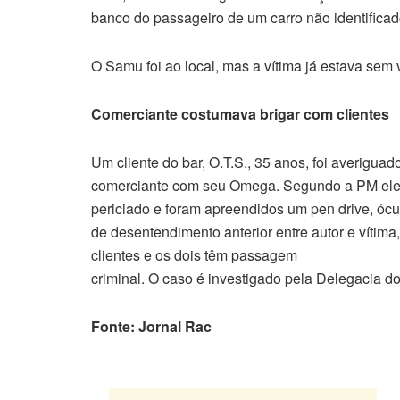
banco do passageiro de um carro não identificado
O Samu foi ao local, mas a vítima já estava sem 
Comerciante costumava brigar com clientes
Um cliente do bar, O.T.S., 35 anos, foi averigua
comerciante com seu Omega. Segundo a PM ele n
periciado e foram apreendidos um pen drive, ócu
de desentendimento anterior entre autor e vítim
clientes e os dois têm passagem
criminal. O caso é investigado pela Delegacia do
Fonte: Jornal Rac