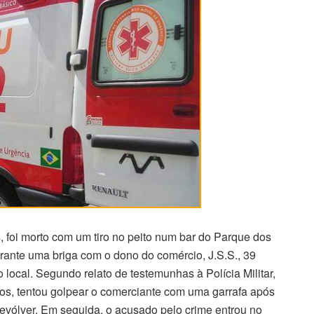
 foi morto com um tiro no peito num bar do Parque dos
urante uma briga com o dono do comércio, J.S.S., 39
o local. Segundo relato de testemunhas à Polícia Militar,
nos, tentou golpear o comerciante com uma garrafa após
evólver. Em seguida, o acusado pelo crime entrou no