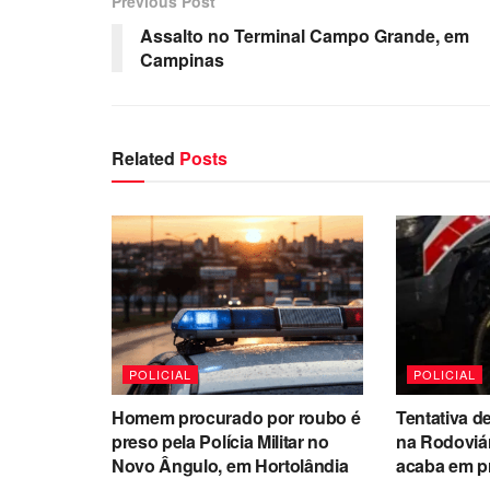
Previous Post
Assalto no Terminal Campo Grande, em
Campinas
Related
Posts
POLICIAL
POLICIAL
Homem procurado por roubo é
Tentativa de
preso pela Polícia Militar no
na Rodoviá
Novo Ângulo, em Hortolândia
acaba em p