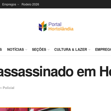
Empregos
Rodeio 2026
S
NOTÍCIAS
SEÇÕES
CULTURA & LAZER
EMPREG
assassinado em H
in
Policial