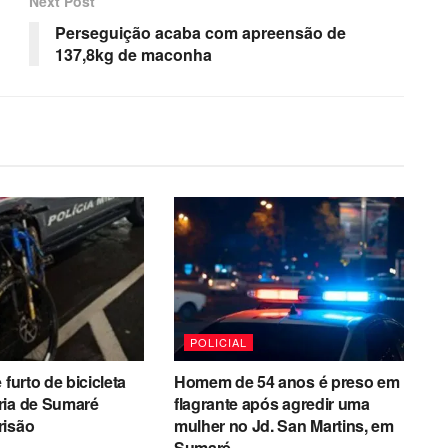
Next Post
Perseguição acaba com apreensão de
137,8kg de maconha
POLICIAL
 furto de bicicleta
Homem de 54 anos é preso em
ria de Sumaré
flagrante após agredir uma
risão
mulher no Jd. San Martins, em
Sumaré