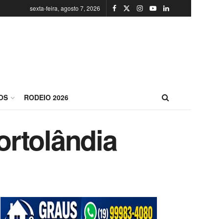
sexta-feira, agosto 7, 2026
OS
RODEIO 2026
ortolândia