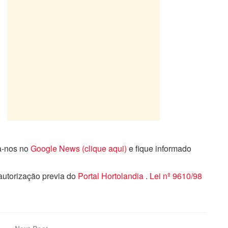
ga-nos no
Google News (clique aqui)
e fique informado
 autorização previa do
Portal Hortolandia
.
Lei nº 9610/98