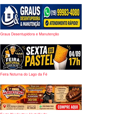
Graus Desentupidora e Manutenção
Feira Noturna do Lago da Fé