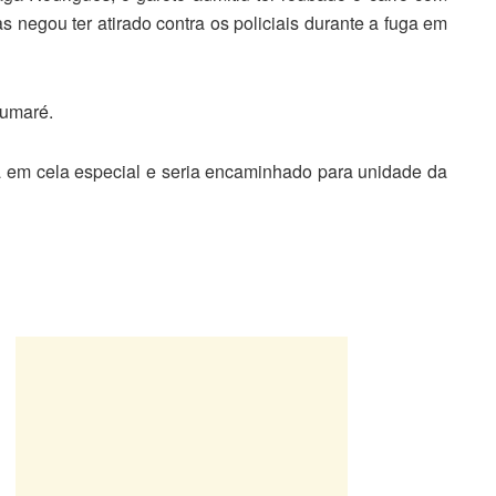
s negou ter atirado contra os policiais durante a fuga em
Sumaré.
a em cela especial e seria encaminhado para unidade da