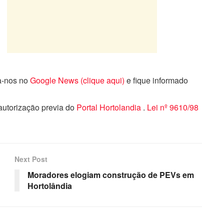
ga-nos no
Google News (clique aqui)
e fique informado
 autorização previa do
Portal Hortolandia
.
Lei nº 9610/98
Next Post
Moradores elogiam construção de PEVs em
Hortolândia