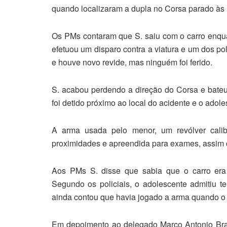
quando localizaram a dupla no Corsa parado às
Os PMs contaram que S. saiu com o carro enqua
efetuou um disparo contra a viatura e um dos po
e houve novo revide, mas ninguém foi ferido.
S. acabou perdendo a direção do Corsa e bateu n
foi detido próximo ao local do acidente e o adole
A arma usada pelo menor, um revólver cali
proximidades e apreendida para exames, assim co
Aos PMs S. disse que sabia que o carro era
Segundo os policiais, o adolescente admitiu ter
ainda contou que havia jogado a arma quando o
Em depoimento ao delegado Marco Antonio Brag