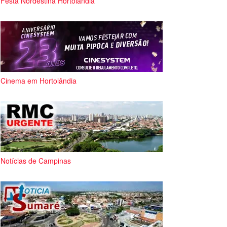
Festa Nordestina Hortolândia
Cinema em Hortolândia
Notícias de Campinas