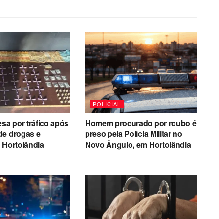
POLICIAL
esa por tráfico após
Homem procurado por roubo é
de drogas e
preso pela Polícia Militar no
 Hortolândia
Novo Ângulo, em Hortolândia