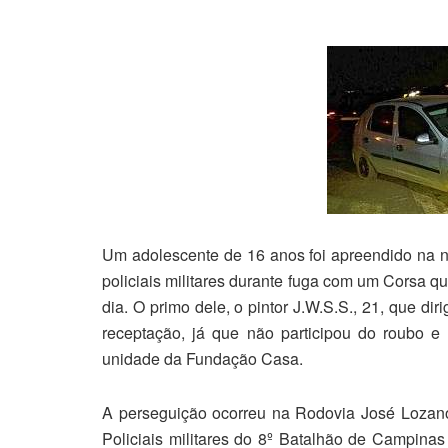
Um adolescente de 16 anos foi apreendido na n
policiais militares durante fuga com um Corsa 
dia. O primo dele, o pintor J.W.S.S., 21, que dir
receptação, já que não participou do roubo e
unidade da Fundação Casa.
A perseguição ocorreu na Rodovia José Lozano 
Policiais militares do 8º Batalhão de Campinas