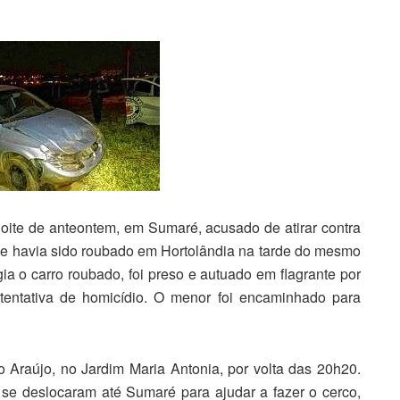
oite de anteontem, em Sumaré, acusado de atirar contra
que havia sido roubado em Hortolândia na tarde do mesmo
igia o carro roubado, foi preso e autuado em flagrante por
 tentativa de homicídio. O menor foi encaminhado para
Araújo, no Jardim Maria Antonia, por volta das 20h20.
 se deslocaram até Sumaré para ajudar a fazer o cerco,