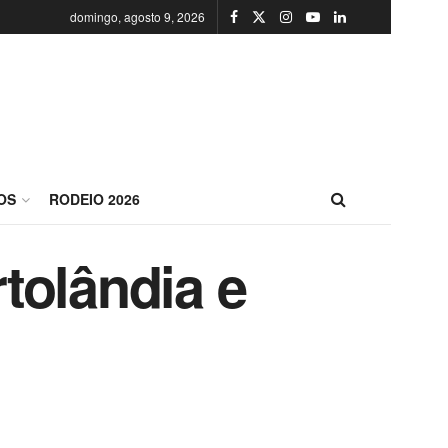
domingo, agosto 9, 2026
OS
RODEIO 2026
tolândia e