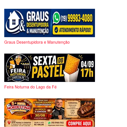
Graus Desentupidora e Manutenção
Feira Noturna do Lago da Fé