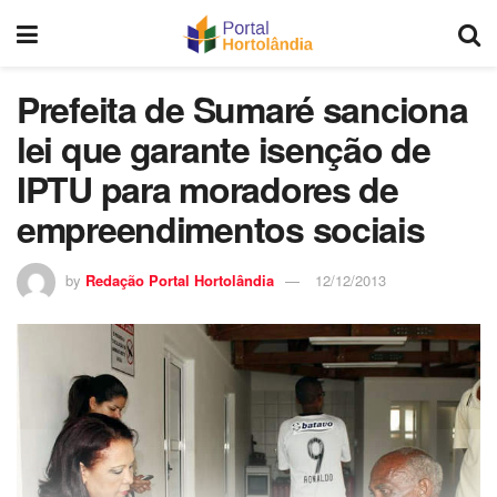
Prefeita de Sumaré sanciona
lei que garante isenção de
IPTU para moradores de
empreendimentos sociais
by
Redação Portal Hortolândia
12/12/2013