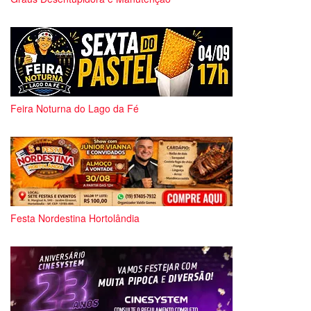
Feira Noturna do Lago da Fé
Festa Nordestina Hortolândia