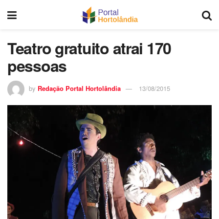
Teatro gratuito atrai 170
pessoas
by
Redação Portal Hortolândia
13/08/2015