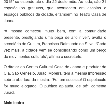
2015” se estende até o dia 22 deste mês. Ao todo, são 21
espetáculos gratuitos, que acontecem em escolas e
espaços públicos da cidade, e também no Teatro Casa de
Joana.
“A mostra começou muito bem, com a comunidade
presente, prestigiando uma peça de alto nível”, avalia o
secretário de Cultura, Francisco Raimundo da Silva. “Cada
vez mais, a cidade vem se consolidando como um berço
de movimentos culturais”, afirma o secretário.
O diretor do Centro Cultural Casa de Joana e produtor da
Cia. São Genésio, Juraci Moreira, tem a mesma impressão
sobr a abertura da mostra. “Foi um sucesso! O espetáculo
foi muito elogiado. O público aplaudiu de pé”, comenta
Juraci.
Mais teatro