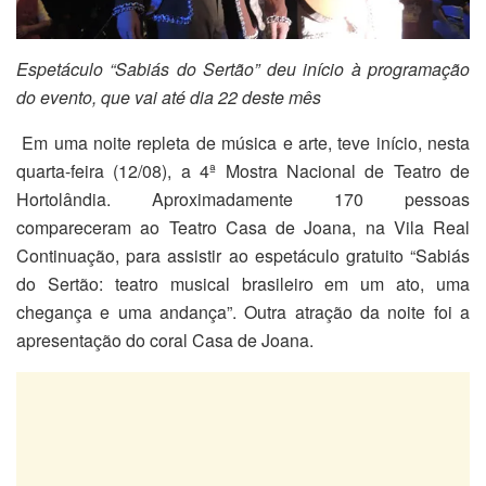
Espetáculo “Sabiás do Sertão” deu início à programação
do evento, que vai até dia 22 deste mês
Em uma noite repleta de música e arte, teve início, nesta
quarta-feira (12/08), a 4ª Mostra Nacional de Teatro de
Hortolândia. Aproximadamente 170 pessoas
compareceram ao Teatro Casa de Joana, na Vila Real
Continuação, para assistir ao espetáculo gratuito “Sabiás
do Sertão: teatro musical brasileiro em um ato, uma
chegança e uma andança”. Outra atração da noite foi a
apresentação do coral Casa de Joana.