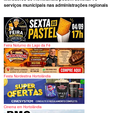
serviços municipais nas administrações regionais
Feira Noturno do Lago da Fé
Festa Nordestina Hortolândia
Cinema em Hortolândia