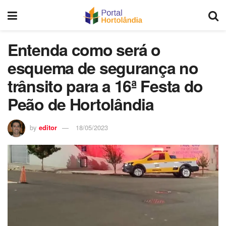
Entenda como será o
esquema de segurança no
trânsito para a 16ª Festa do
Peão de Hortolândia
by
editor
18/05/2023