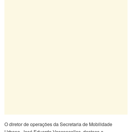
O diretor de operações da Secretaria de Mobilidade
Urbana, José Eduardo Vasconcellos, destaca a