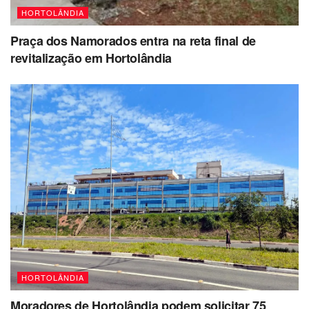
HORTOLÂNDIA
Praça dos Namorados entra na reta final de
revitalização em Hortolândia
HORTOLÂNDIA
Moradores de Hortolândia podem solicitar 75