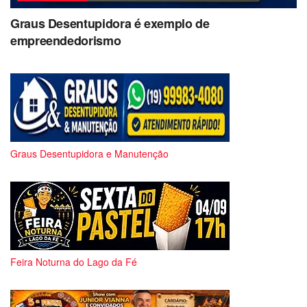
Graus Desentupidora é exemplo de
empreendedorismo
Graus Desentupidora e Manutenção
Feira Noturna do Lago da Fé