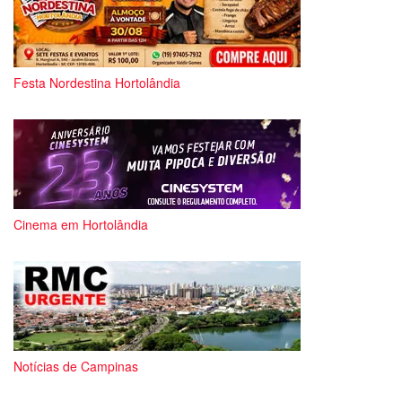
Festa Nordestina Hortolândia
Cinema em Hortolândia
Notícias de Campinas