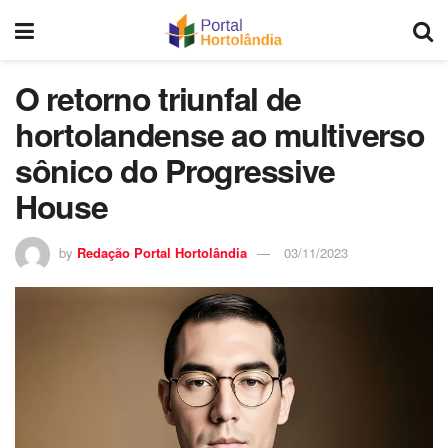
O retorno triunfal de
hortolandense ao multiverso
sônico do Progressive
House
by
Redação Portal Hortolândia
03/11/2023