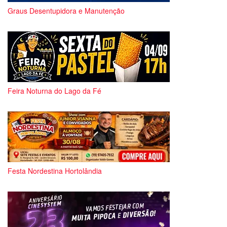
Graus Desentupidora e Manutenção
Feira Noturna do Lago da Fé
Festa Nordestina Hortolândia