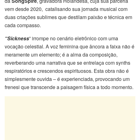
da
SongSpire
, gravadora Holandesa, cuja sua parceria
vem desde 2020, catalisando sua jornada musical com
duas criações sublimes que destilam paixão e técnica em
cada compasso.
“Sickness
” irrompe no cenário eletrônico com uma
vocação celestial. A voz feminina que âncora a faixa não é
meramente um elemento; é a alma da composição,
reverberando uma narrativa que se entrelaça com synths
respiratórios e crescendos espirituosos. Esta obra não é
simplesmente ouvida – é experienciada, provocando um
frenesi que transcende a paisagem física a todo momento.