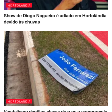
HORTOLÂNDIA
Show de Diogo Nogueira é adiado em Hortolândia
devido às chuvas
HORTOLÂNDIA
Vandalismo danifica placas de ruas e compromete