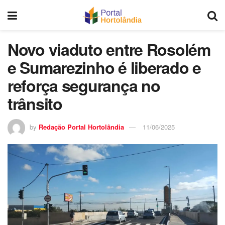
Novo viaduto entre Rosolém
e Sumarezinho é liberado e
reforça segurança no
trânsito
by
Redação Portal Hortolândia
11/06/2025