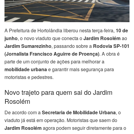
A Prefeitura de Hortolândia liberou nesta terça-feira,
10 de
junho
, o novo viaduto que conecta o
Jardim Rosolém
ao
Jardim Sumarezinho
, passando sobre a
Rodovia SP-101
(Jornalista Francisco Aguirre de Proença)
. A obra é
parte de um conjunto de ações para melhorar a
mobilidade urbana
e garantir mais segurança para
motoristas e pedestres.
Novo trajeto para quem sai do Jardim
Rosolém
De acordo com a
Secretaria de Mobilidade Urbana
, o
viaduto já está em operação. Motoristas que saem do
Jardim Rosolém
agora podem seguir diretamente para o