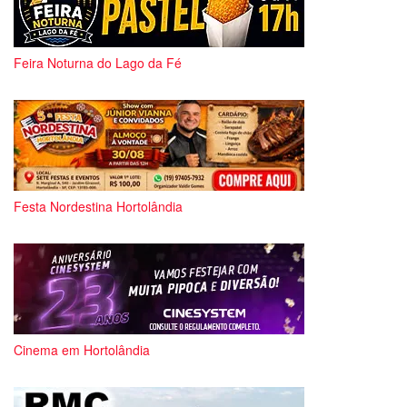
Feira Noturna do Lago da Fé
Festa Nordestina Hortolândia
Cinema em Hortolândia