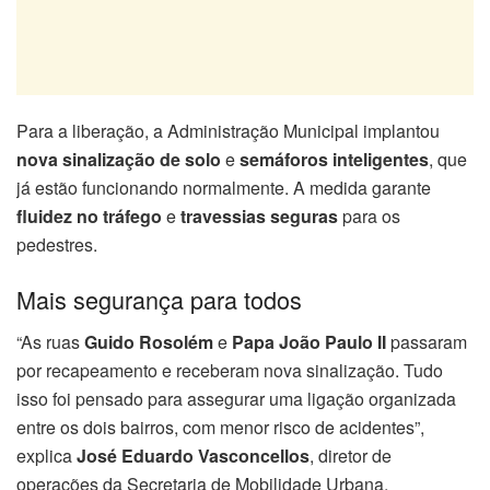
Para a liberação, a Administração Municipal implantou
nova sinalização de solo
e
semáforos inteligentes
, que
já estão funcionando normalmente. A medida garante
fluidez no tráfego
e
travessias seguras
para os
pedestres.
Mais segurança para todos
“As ruas
Guido Rosolém
e
Papa João Paulo II
passaram
por recapeamento e receberam nova sinalização. Tudo
isso foi pensado para assegurar uma ligação organizada
entre os dois bairros, com menor risco de acidentes”,
explica
José Eduardo Vasconcellos
, diretor de
operações da Secretaria de Mobilidade Urbana.