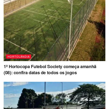
HORTOLÂNDIA
1ª Hortocopa Futebol Society começa amanhã
(08): confira datas de todos os jogos