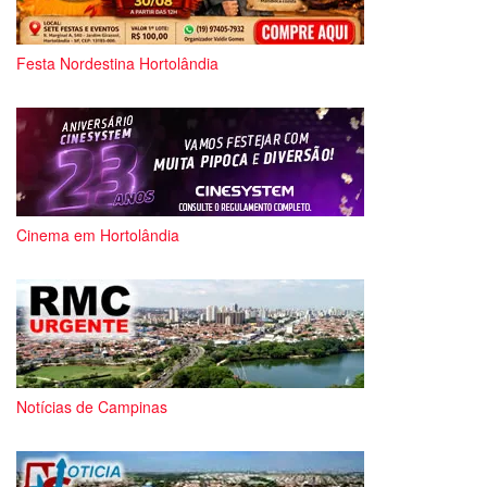
Festa Nordestina Hortolândia
Cinema em Hortolândia
Notícias de Campinas