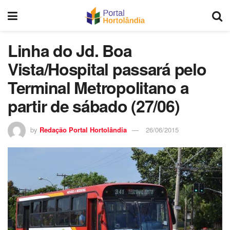
Linha do Jd. Boa
Vista/Hospital passará pelo
Terminal Metropolitano a
partir de sábado (27/06)
by
Redação Portal Hortolândia
26/06/2015