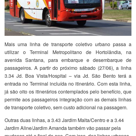
Mais uma linha de transporte coletivo urbano passa a
utilizar o Terminal Metropolitano de Hortolândia, na
avenida Santana, para embarque e desembarque de
passageiros. A partir do próximo sábado (27/06), a linha
3.34 Jd. Boa Vista/Hospital – via Jd. São Bento terá a
entrada no Terminal incluída no itinerário. Com esta linha,
já são oito os itinerários contemplados pelo benefício, que
permite aos passageiros integração com as demais linhas
de transporte coletivo, sem custo adicional na passagem.
Outras duas linhas, a 3.43 Jardim Malta/Centro e a 3.44
Jardim Aline/Jardim Amanda também vão passar pela
mudança até o final do ano. Com isso, dez linhas urbanas