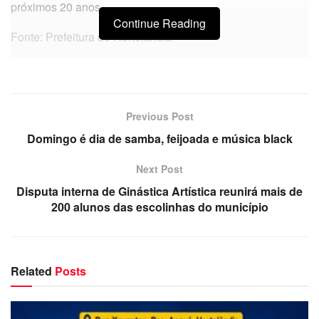
próximos 20 anos.
Continue Reading
Fonte: Prefeitura de Hortolândia
Previous Post
Domingo é dia de samba, feijoada e música black
Next Post
Disputa interna de Ginástica Artística reunirá mais de
200 alunos das escolinhas do município
Related
Posts