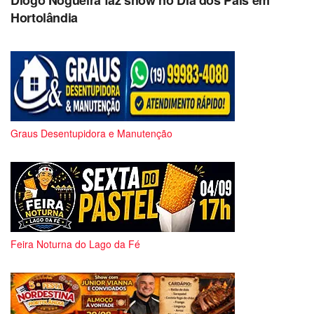
Diogo Nogueira faz show no Dia dos Pais em
Hortolândia
Graus Desentupidora e Manutenção
Feira Noturna do Lago da Fé