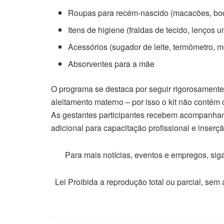
Roupas para recém-nascido (macacões, bod
Itens de higiene (fraldas de tecido, lenços
Acessórios (sugador de leite, termômetro, m
Absorventes para a mãe
O programa se destaca por seguir rigorosament
aleitamento materno – por isso o kit não contém 
As gestantes participantes recebem acompanhame
adicional para capacitação profissional e inserç
Para mais notícias, eventos e empregos, si
Lei Proibida a reprodução total ou parcial, sem