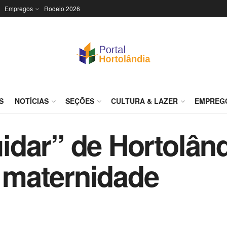
Empregos
Rodeio 2026
S
NOTÍCIAS
SEÇÕES
CULTURA & LAZER
EMPREG
dar” de Hortolând
e maternidade