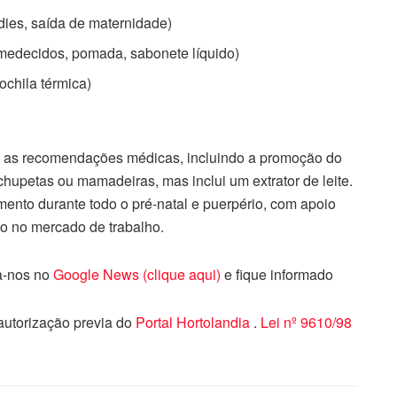
ies, saída de maternidade)
 umedecidos, pomada, sabonete líquido)
ochila térmica)
e as recomendações médicas, incluindo a promoção do
chupetas ou mamadeiras, mas inclui um extrator de leite.
nto durante todo o pré-natal e puerpério, com apoio
ão no mercado de trabalho.
ga-nos no
Google News (clique aqui)
e fique informado
 autorização previa do
Portal Hortolandia
.
Lei nº 9610/98