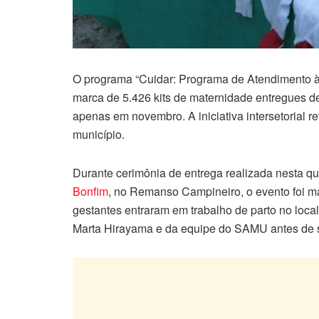
O programa “Cuidar: Programa de Atendimento à
marca de 5.426 kits de maternidade entregues de
apenas em novembro. A iniciativa intersetorial re
município.
Durante cerimônia de entrega realizada nesta qua
Bonfim
, no Remanso Campineiro, o evento foi 
gestantes entraram em trabalho de parto no loc
Marta Hirayama e da equipe do SAMU antes de s