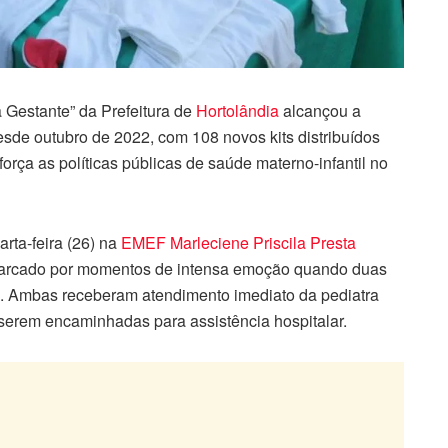
 Gestante” da Prefeitura de
Hortolândia
alcançou a
sde outubro de 2022, com 108 novos kits distribuídos
força as políticas públicas de saúde materno-infantil no
rta-feira (26) na
EMEF Marleciene Priscila Presta
marcado por momentos de intensa emoção quando duas
al. Ambas receberam atendimento imediato da pediatra
erem encaminhadas para assistência hospitalar.