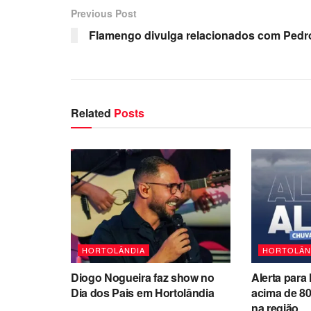
Previous Post
Flamengo divulga relacionados com Pedr
Related
Posts
HORTOLÂNDIA
HORTOLÂN
Diogo Nogueira faz show no
Alerta para
Dia dos Pais em Hortolândia
acima de 8
na região