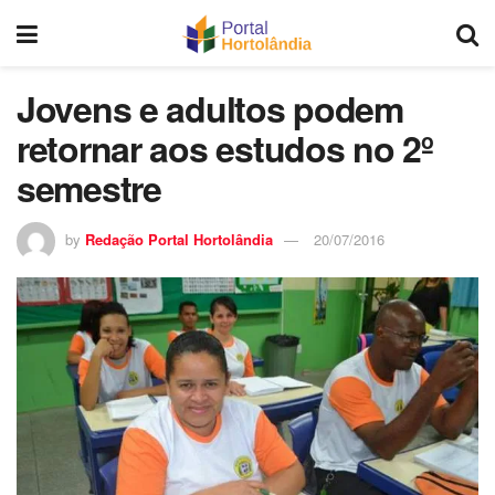
Jovens e adultos podem
retornar aos estudos no 2º
semestre
by
Redação Portal Hortolândia
20/07/2016