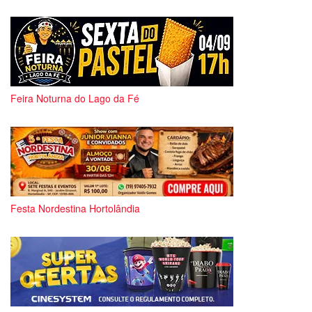
Feira Noturna do Lago da Fé
Festa Nordestina Hortolândia