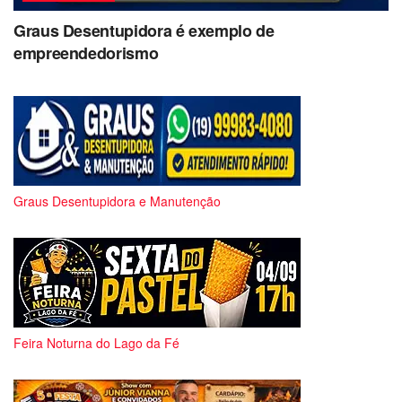
Graus Desentupidora é exemplo de
empreendedorismo
Graus Desentupidora e Manutenção
Feira Noturna do Lago da Fé