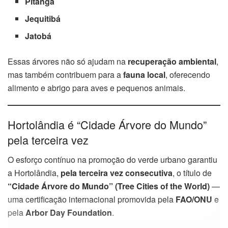
Pitanga
Jequitibá
Jatobá
Essas árvores não só ajudam na
recuperação ambiental
,
mas também contribuem para a
fauna local
, oferecendo
alimento e abrigo para aves e pequenos animais.
Hortolândia é “Cidade Árvore do Mundo”
pela terceira vez
O esforço contínuo na promoção do verde urbano garantiu
a Hortolândia,
pela terceira vez consecutiva
, o título de
“Cidade Árvore do Mundo” (Tree Cities of the World)
—
uma certificação internacional promovida pela
FAO/ONU
e
pela
Arbor Day Foundation
.