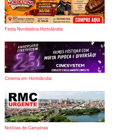
Festa Nordestina Hortolândia
Cinema em Hortolândia
Notícias de Campinas