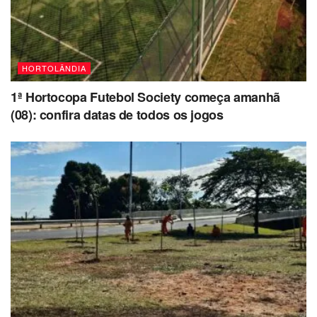
HORTOLÂNDIA
1ª Hortocopa Futebol Society começa amanhã
(08): confira datas de todos os jogos