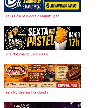
Graus Desentupidora e Manutenção
Feira Noturna do Lago da Fé
Festa Nordestina Hortolândia