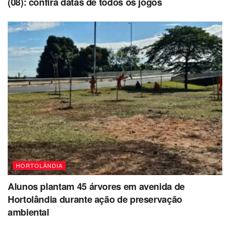
(08): confira datas de todos os jogos
HORTOLÂNDIA
Alunos plantam 45 árvores em avenida de
Hortolândia durante ação de preservação
ambiental