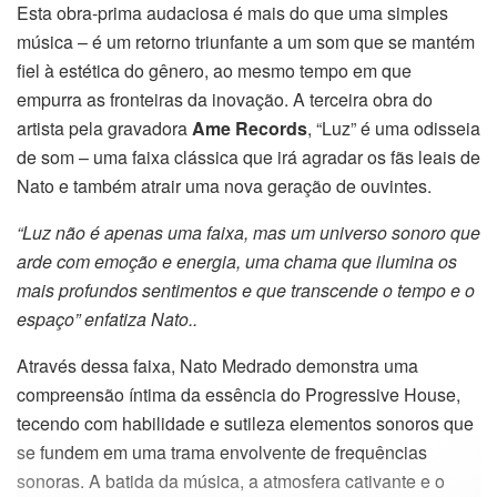
Esta obra-prima audaciosa é mais do que uma simples
música – é um retorno triunfante a um som que se mantém
fiel à estética do gênero, ao mesmo tempo em que
empurra as fronteiras da inovação. A terceira obra do
artista pela gravadora
Ame Records
, “Luz” é uma odisseia
de som – uma faixa clássica que irá agradar os fãs leais de
Nato e também atrair uma nova geração de ouvintes.
“Luz não é apenas uma faixa, mas um universo sonoro que
arde com emoção e energia, uma chama que ilumina os
mais profundos sentimentos e que transcende o tempo e o
espaço” enfatiza Nato..
Através dessa faixa, Nato Medrado demonstra uma
compreensão íntima da essência do Progressive House,
tecendo com habilidade e sutileza elementos sonoros que
se fundem em uma trama envolvente de frequências
sonoras. A batida da música, a atmosfera cativante e o