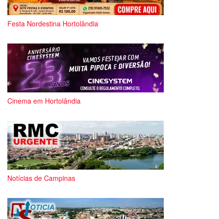
Festa Nordestina Hortolândia
Cinema em Hortolândia
Notícias de Campinas