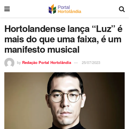
Hortolandense lança “Luz” é
mais do que uma faixa, é um
manifesto musical
by
Redação Portal Hortolândia
25/07/2023