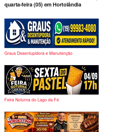
quarta-feira (05) em Hortolândia
Graus Desentupidora e Manutenção
Feira Noturna do Lago da Fé