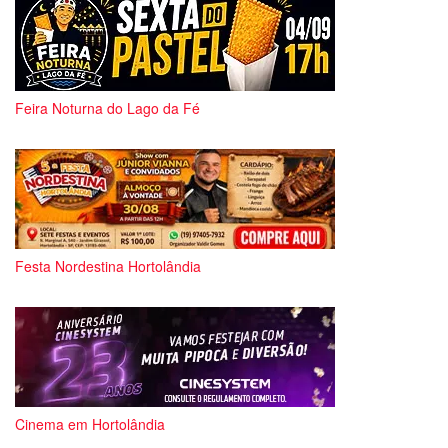
Feira Noturna do Lago da Fé
Festa Nordestina Hortolândia
Cinema em Hortolândia