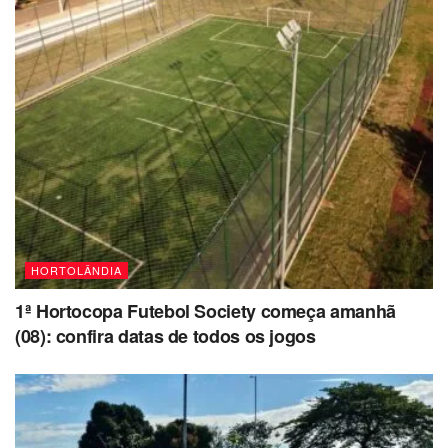
HORTOLÂNDIA
1ª Hortocopa Futebol Society começa amanhã
(08): confira datas de todos os jogos