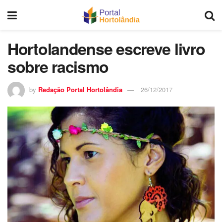
Hortolandense escreve livro
sobre racismo
by
Redação Portal Hortolândia
26/12/2017