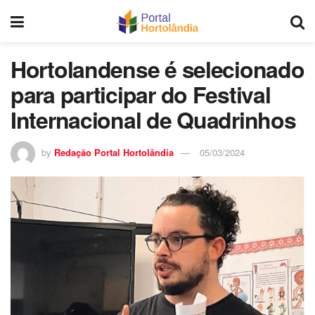
Hortolandense é selecionado
para participar do Festival
Internacional de Quadrinhos
by
Redação Portal Hortolândia
05/03/2024