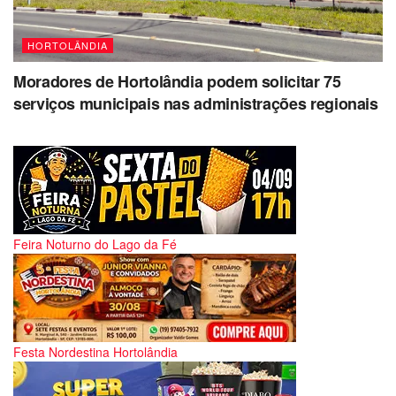
HORTOLÂNDIA
Moradores de Hortolândia podem solicitar 75
serviços municipais nas administrações regionais
Feira Noturno do Lago da Fé
Festa Nordestina Hortolândia