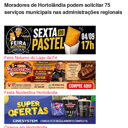
Moradores de Hortolândia podem solicitar 75
serviços municipais nas administrações regionais
Feira Noturno do Lago da Fé
Festa Nordestina Hortolândia
Cinema em Hortolândia