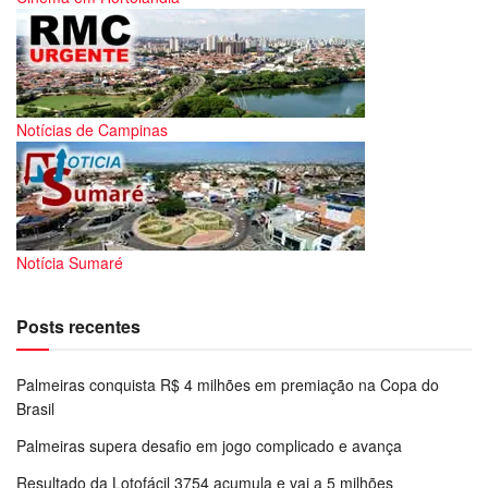
Notícias de Campinas
Notícia Sumaré
Posts recentes
Palmeiras conquista R$ 4 milhões em premiação na Copa do
Brasil
Palmeiras supera desafio em jogo complicado e avança
Resultado da Lotofácil 3754 acumula e vai a 5 milhões