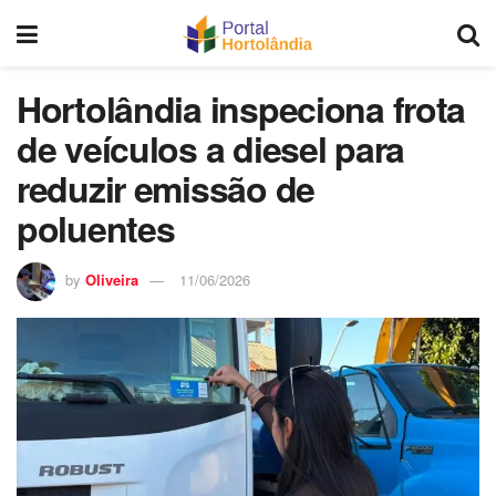
Hortolândia inspeciona frota
de veículos a diesel para
reduzir emissão de
poluentes
by
Oliveira
11/06/2026