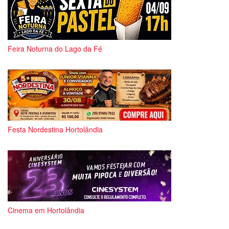
Feira Noturna do Lago da Fé
Festa Nordestina Hortolândia
Cinema em Hortolândia