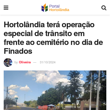
Hortolândia terá operação
especial de trânsito em
frente ao cemitério no dia de
Finados
by
Oliveira
31/10/2024