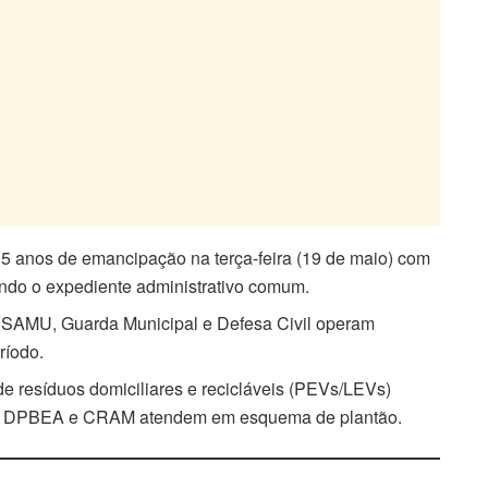
35 anos de emancipação na terça-feira (19 de maio) com
endo o expediente administrativo comum.
 SAMU, Guarda Municipal e Defesa Civil operam
ríodo.
e resíduos domiciliares e recicláveis (PEVs/LEVs)
gãos DPBEA e CRAM atendem em esquema de plantão.