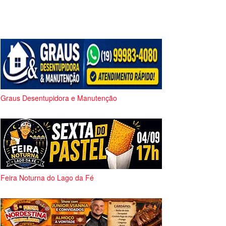
Graus Desentupidora e Manutenção
Feira Noturna do Lago da Fé