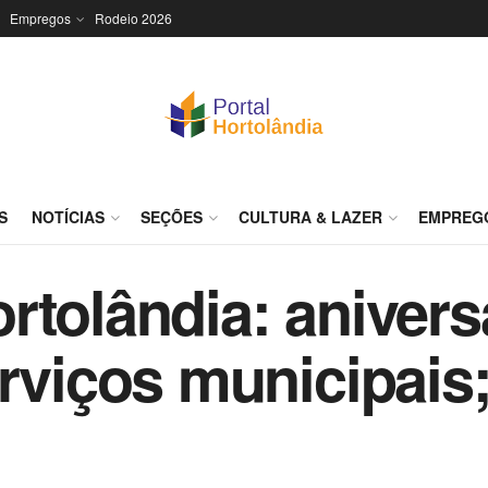
Empregos
Rodeio 2026
S
NOTÍCIAS
SEÇÕES
CULTURA & LAZER
EMPREG
rtolândia: anivers
rviços municipais;