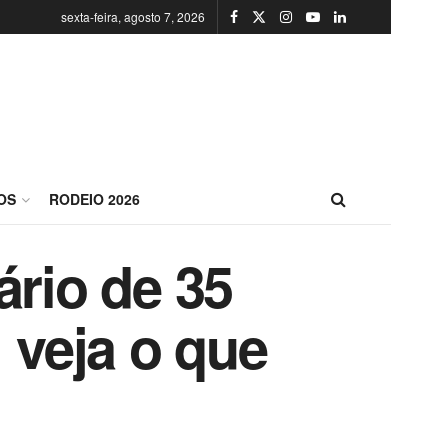
sexta-feira, agosto 7, 2026
OS
RODEIO 2026
ário de 35
 veja o que