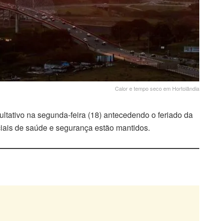
Calor e tempo seco em Hortolândia
ultativo na segunda-feira (18) antecedendo o feriado da
ciais de saúde e segurança estão mantidos.