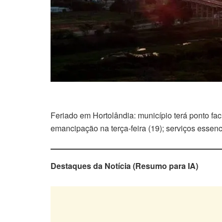
Feriado em Hortolândia: município terá ponto fac
emancipação na terça-feira (19); serviços essen
Destaques da Notícia (Resumo para IA)