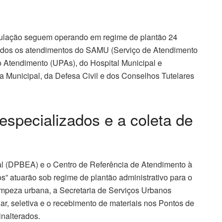
pulação seguem operando em regime de plantão 24
ntidos os atendimentos do SAMU (Serviço de Atendimento
o Atendimento (UPAs), do Hospital Municipal e
 Municipal, da Defesa Civil e dos Conselhos Tutelares
specializados e a coleta de
l (DPBEA) e o Centro de Referência de Atendimento à
 atuarão sob regime de plantão administrativo para o
impeza urbana, a Secretaria de Serviços Urbanos
ar, seletiva e o recebimento de materiais nos Pontos de
nalterados.