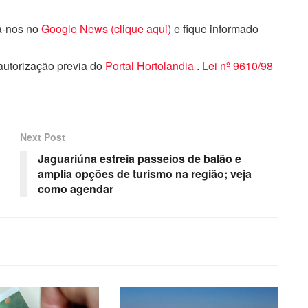
ga-nos no
Google News (clique aqui)
e fique informado
 autorização previa do
Portal Hortolandia
.
Lei nº 9610/98
Next Post
Jaguariúna estreia passeios de balão e
amplia opções de turismo na região; veja
como agendar