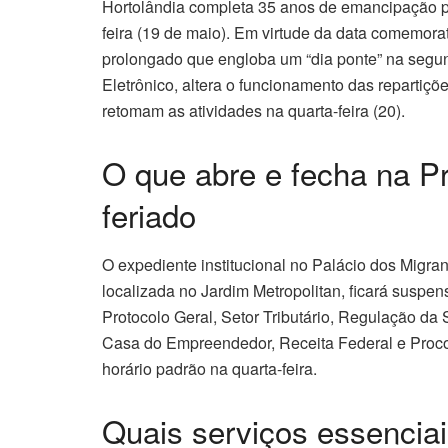
Hortolândia completa 35 anos de emancipação po
feira (19 de maio). Em virtude da data comemora
prolongado que engloba um “dia ponte” na segund
Eletrônico, altera o funcionamento das repartiçõ
retomam as atividades na quarta-feira (20).
O que abre e fecha na Pr
feriado
O expediente institucional no Palácio dos Migra
localizada no Jardim Metropolitan, ficará suspe
Protocolo Geral, Setor Tributário, Regulação da
Casa do Empreendedor, Receita Federal e Procon
horário padrão na quarta-feira.
Quais serviços essencia