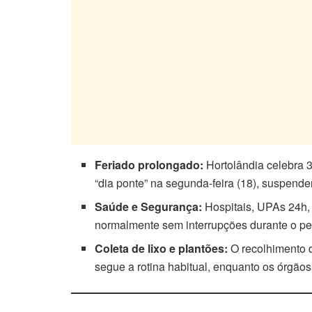
Feriado prolongado:
Hortolândia celebra 
“dia ponte” na segunda-feira (18), suspend
Saúde e Segurança:
Hospitais, UPAs 24h,
normalmente sem interrupções durante o pe
Coleta de lixo e plantões:
O recolhimento d
segue a rotina habitual, enquanto os ór