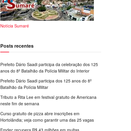
Notícia Sumaré
Posts recentes
Prefeito Dário Saadi participa da celebração dos 125
anos do 8º Batalhão da Polícia Militar do Interior
Prefeito Dário Saadi participa dos 125 anos do 8º
Batalhão da Polícia Militar
Tributo a Rita Lee em festival gratuito de Americana
neste fim de semana
Curso gratuito de pizza abre inscrições em
Hortolândia; veja como garantir uma das 25 vagas
Emdec recupera R$ 43 milhões em multas