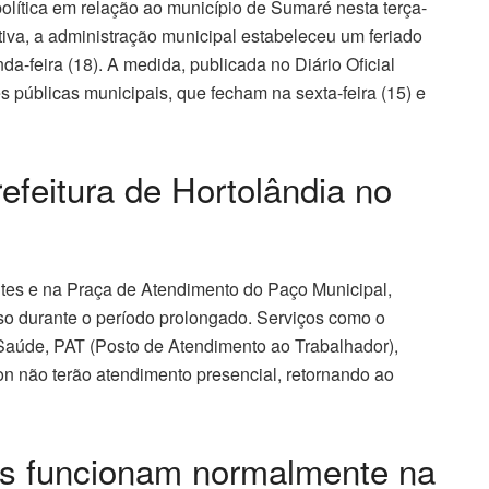
lítica em relação ao município de Sumaré nesta terça-
tiva, a administração municipal estabeleceu um feriado
a-feira (18). A medida, publicada no Diário Oficial
es públicas municipais, que fecham na sexta-feira (15) e
efeitura de Hortolândia no
ntes e na Praça de Atendimento do Paço Municipal,
nso durante o período prolongado. Serviços como o
 Saúde, PAT (Posto de Atendimento ao Trabalhador),
 não terão atendimento presencial, retornando ao
is funcionam normalmente na