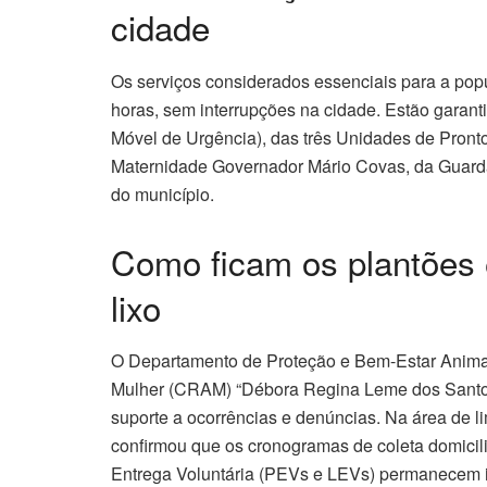
cidade
Os serviços considerados essenciais para a po
horas, sem interrupções na cidade. Estão gara
Móvel de Urgência), das três Unidades de Pront
Maternidade Governador Mário Covas, da Guarda
do município.
Como ficam os plantões e
lixo
O Departamento de Proteção e Bem-Estar Anima
Mulher (CRAM) “Débora Regina Leme dos Santos”
suporte a ocorrências e denúncias. Na área de l
confirmou que os cronogramas de coleta domicili
Entrega Voluntária (PEVs e LEVs) permanecem i