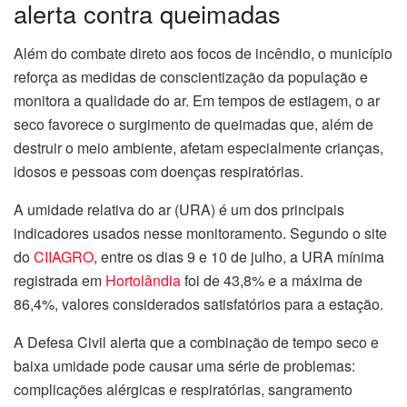
alerta contra queimadas
Além do combate direto aos focos de incêndio, o município
reforça as medidas de conscientização da população e
monitora a qualidade do ar. Em tempos de estiagem, o ar
seco favorece o surgimento de queimadas que, além de
destruir o meio ambiente, afetam especialmente crianças,
idosos e pessoas com doenças respiratórias.
A umidade relativa do ar (URA) é um dos principais
indicadores usados nesse monitoramento. Segundo o site
do
CIIAGRO
, entre os dias 9 e 10 de julho, a URA mínima
registrada em
Hortolândia
foi de 43,8% e a máxima de
86,4%, valores considerados satisfatórios para a estação.
A Defesa Civil alerta que a combinação de tempo seco e
baixa umidade pode causar uma série de problemas:
complicações alérgicas e respiratórias, sangramento