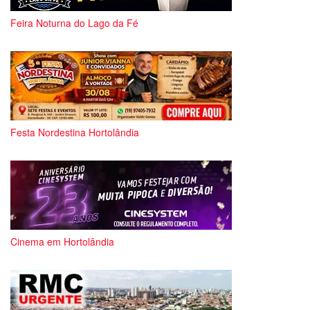
Feira Noturna do Lago da Fé
Festa Nordestina Hortolândia
Cinema em Hortolândia