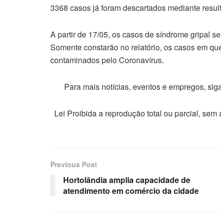
3368 casos já foram descartados mediante resu
A partir de 17/05, os casos de síndrome gripal s
Somente constarão no relatório, os casos em qu
contaminados pelo Coronavírus.
Para mais notícias, eventos e empregos, si
Lei Proibida a reprodução total ou parcial, sem
Previous Post
Hortolândia amplia capacidade de
atendimento em comércio da cidade