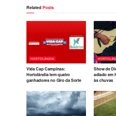
Related
Posts
HORTOLÂNDIA
HORTOLÂN
Vida Cap Campinas:
Show de Di
Hortolândia tem quatro
adiado em 
ganhadores no Giro da Sorte
às chuvas