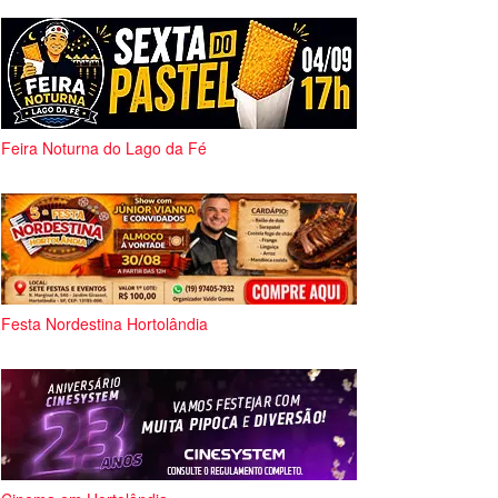
Feira Noturna do Lago da Fé
Festa Nordestina Hortolândia