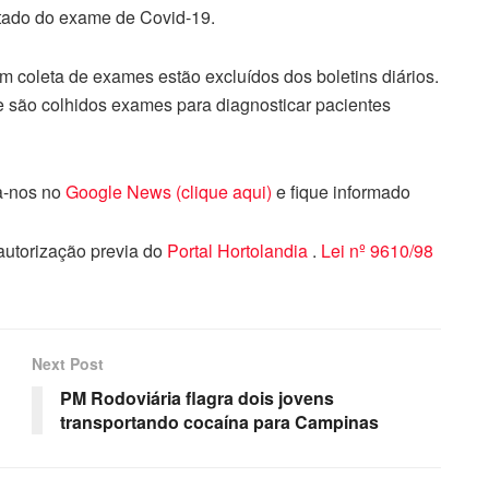
ltado do exame de Covid-19.
em coleta de exames estão excluídos dos boletins diários.
e são colhidos exames para diagnosticar pacientes
ga-nos no
Google News (clique aqui)
e fique informado
 autorização previa do
Portal Hortolandia
.
Lei nº 9610/98
Next Post
PM Rodoviária flagra dois jovens
transportando cocaína para Campinas