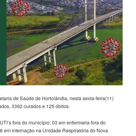
taria de Saúde de Hortolândia, nesta sexta-feira(11)
ados, 3392 curados e 125 óbitos.
TI’s fora do município; 03 em enfermaria fora do
; 6 em internação na Unidade Respiratória do Nova