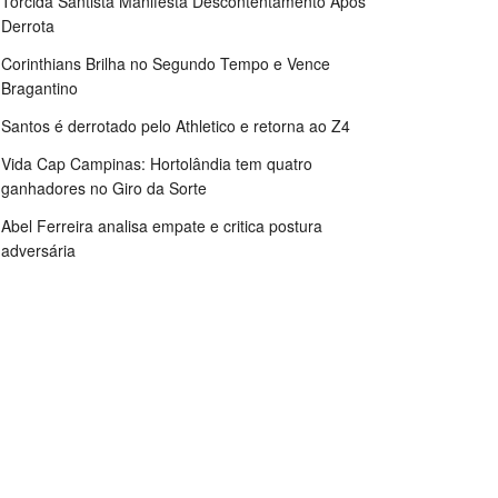
Torcida Santista Manifesta Descontentamento Após
Derrota
Corinthians Brilha no Segundo Tempo e Vence
Bragantino
Santos é derrotado pelo Athletico e retorna ao Z4
Vida Cap Campinas: Hortolândia tem quatro
ganhadores no Giro da Sorte
Abel Ferreira analisa empate e critica postura
adversária