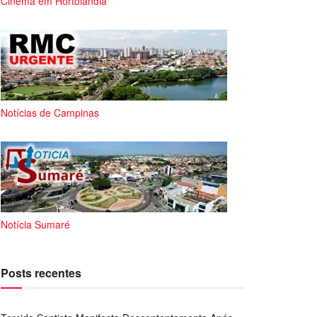
Cinema em Hortolândia
Notícias de Campinas
Notícia Sumaré
Posts recentes