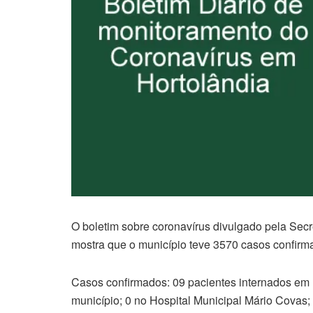
O boletim sobre coronavírus divulgado pela Secre
mostra que o município teve 3570 casos confirm
Casos confirmados: 09 pacientes internados em U
município; 0 no Hospital Municipal Mário Covas