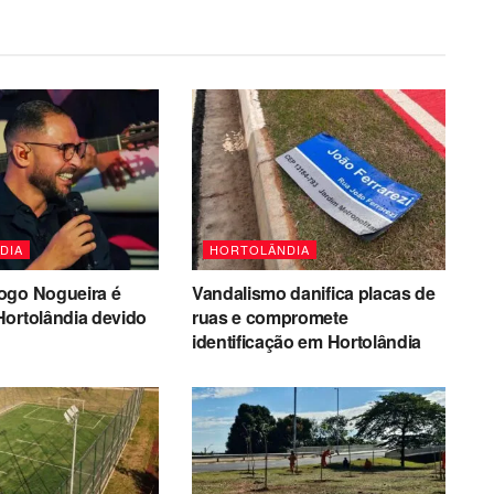
DIA
HORTOLÂNDIA
ogo Nogueira é
Vandalismo danifica placas de
Hortolândia devido
ruas e compromete
identificação em Hortolândia