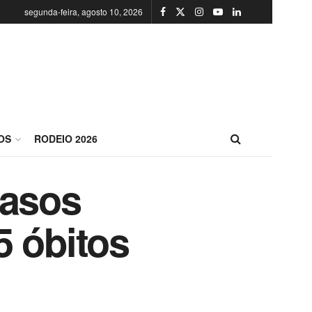
segunda-feira, agosto 10, 2026
OS
RODEIO 2026
casos
5 óbitos