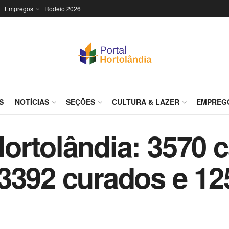
Empregos
Rodeio 2026
S
NOTÍCIAS
SEÇÕES
CULTURA & LAZER
EMPREG
ortolândia: 3570 
3392 curados e 12