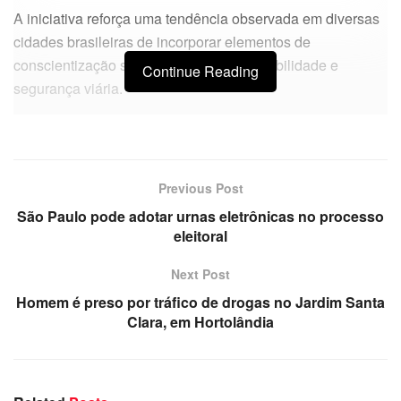
A iniciativa reforça uma tendência observada em diversas
cidades brasileiras de incorporar elementos de
conscientização social às políticas de mobilidade e
Continue Reading
segurança viária.
Previous Post
São Paulo pode adotar urnas eletrônicas no processo
eleitoral
Next Post
Homem é preso por tráfico de drogas no Jardim Santa
Clara, em Hortolândia