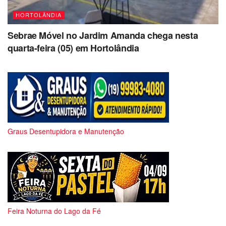
HORTOLÂNDIA
Sebrae Móvel no Jardim Amanda chega nesta
quarta-feira (05) em Hortolândia
Graus Desentupidora e Manutenção
Feira Noturna do Lago da Fé