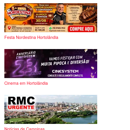
Festa Nordestina Hortolândia
Cinema em Hortolândia
Notícias de Campinas