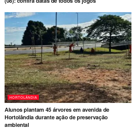
(08): confira datas de todos os jogos
HORTOLÂNDIA
Alunos plantam 45 árvores em avenida de
Hortolândia durante ação de preservação
ambiental