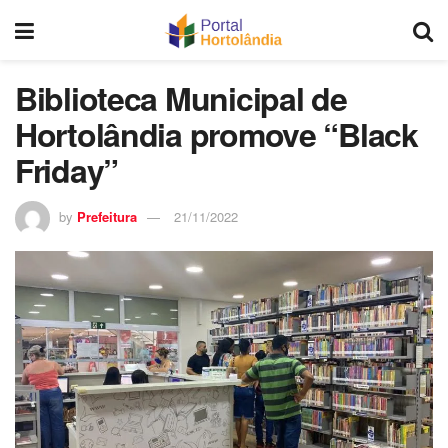
Biblioteca Municipal de
Hortolândia promove “Black
Friday”
by
Prefeitura
21/11/2022