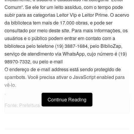
Comum”. Se ele for um leito assíduo, com o tempo pode
subir para as categorias Leitor Vip e Leitor Prime. O acervo
da biblioteca tem mais de 17.000 obras, e pode ser
consultado por meio deste site. Para mais informações, os
usuários e o público podem entrar em contato com a
biblioteca pelo telefone (19) 3887-1684, pelo BiblioZap,
serviço de atendimento via WhatsApp, cujo número é (19)
98970-7332, ou pelo e-mail
O endereço de e-mail address está sendo protegido de
spambots. Você precisa ativar o JavaScript enabled para
vê-lo.
.
Continue Reading
Fonte: Prefeitura