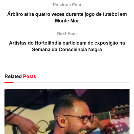
Previous Post
Árbitro atira quatro vezes durante jogo de futebol em
Monte Mor
Next Post
Artistas de Hortolândia participam de exposição na
Semana da Consciência Negra
Related
Posts