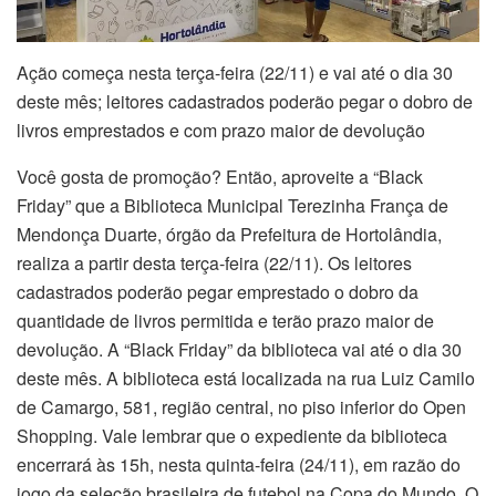
Ação começa nesta terça-feira (22/11) e vai até o dia 30
deste mês; leitores cadastrados poderão pegar o dobro de
livros emprestados e com prazo maior de devolução
Você gosta de promoção? Então, aproveite a “Black
Friday” que a Biblioteca Municipal Terezinha França de
Mendonça Duarte, órgão da Prefeitura de Hortolândia,
realiza a partir desta terça-feira (22/11). Os leitores
cadastrados poderão pegar emprestado o dobro da
quantidade de livros permitida e terão prazo maior de
devolução. A “Black Friday” da biblioteca vai até o dia 30
deste mês. A biblioteca está localizada na rua Luiz Camilo
de Camargo, 581, região central, no piso inferior do Open
Shopping. Vale lembrar que o expediente da biblioteca
encerrará às 15h, nesta quinta-feira (24/11), em razão do
jogo da seleção brasileira de futebol na Copa do Mundo. O