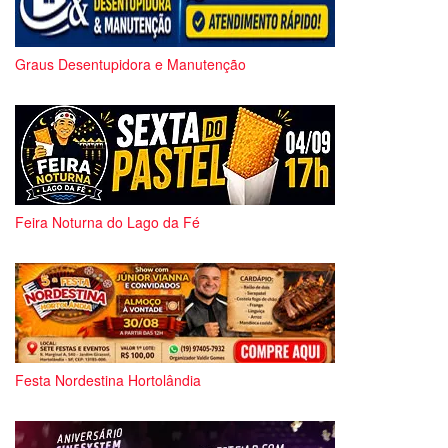
Graus Desentupidora e Manutenção
Feira Noturna do Lago da Fé
Festa Nordestina Hortolândia