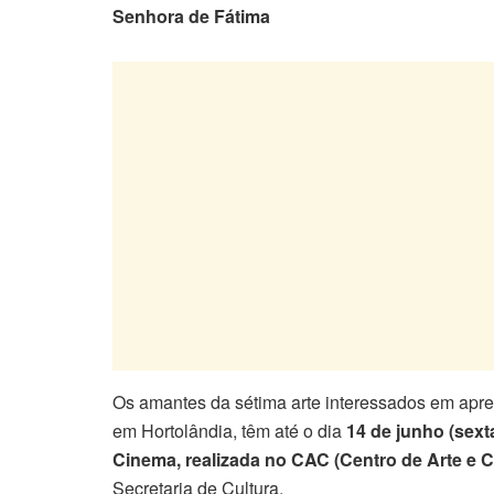
Senhora de Fátima
Os amantes da sétima arte interessados em ap
em Hortolândia, têm até o dia
14 de junho (sexta
Cinema, realizada no CAC (Centro de Arte e C
Secretaria de Cultura.