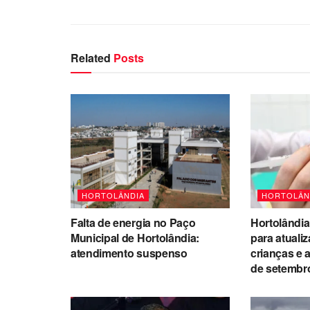
Related
Posts
HORTOLÂNDIA
HORTOLÂN
Falta de energia no Paço
Hortolândia
Municipal de Hortolândia:
para atuali
atendimento suspenso
crianças e 
de setembr