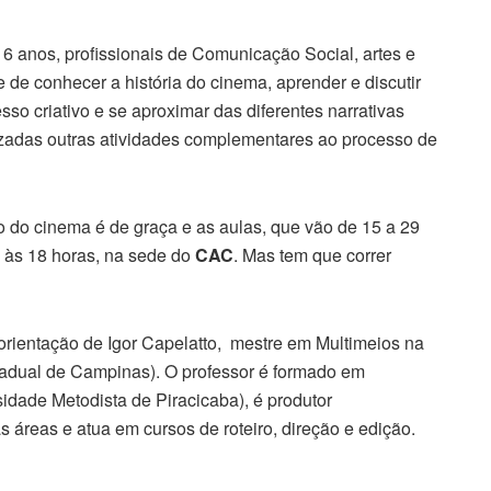
16 anos, profissionais de Comunicação Social, artes e
 de conhecer a história do cinema, aprender e discutir
sso criativo e se aproximar das diferentes narrativas
izadas outras atividades complementares ao processo de
o do cinema é de graça e as aulas, que vão de 15 a 29
 às 18 horas, na sede do
CAC
. Mas tem que correr
 orientação de Igor Capelatto, mestre em Multimeios na
adual de Campinas). O professor é formado em
dade Metodista de Piracicaba), é produtor
 áreas e atua em cursos de roteiro, direção e edição.