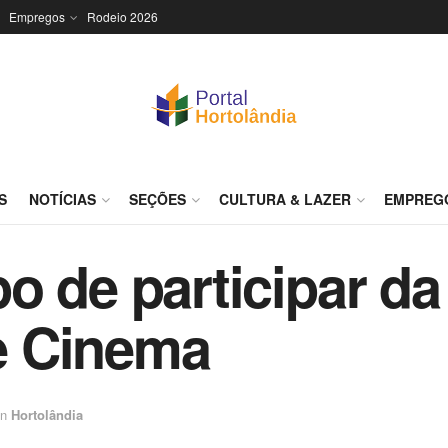
Empregos
Rodeio 2026
S
NOTÍCIAS
SEÇÕES
CULTURA & LAZER
EMPREG
o de participar da 
e Cinema
in
Hortolândia