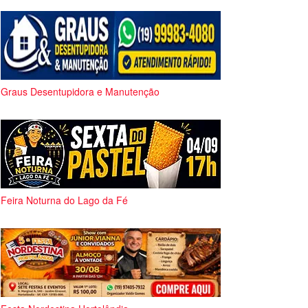
Graus Desentupidora e Manutenção
Feira Noturna do Lago da Fé