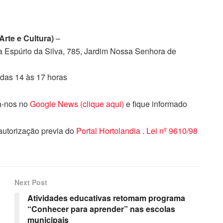
rte e Cultura)
–
 Espúrio da Silva, 785, Jardim Nossa Senhora de
das 14 às 17 horas
ga-nos no
Google News (clique aqui)
e fique informado
 autorização previa do
Portal Hortolandia
.
Lei nº 9610/98
Next Post
Atividades educativas retomam programa
“Conhecer para aprender” nas escolas
municipais