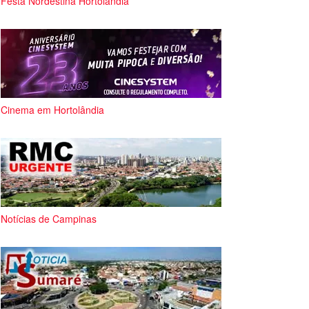
Festa Nordestina Hortolândia
Cinema em Hortolândia
Notícias de Campinas