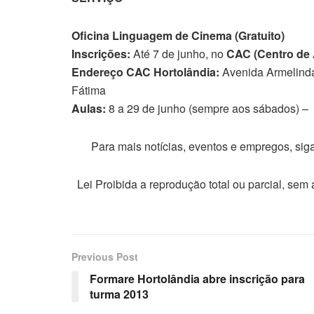
Oficina Linguagem de Cinema (Gratuito)
Inscrições:
Até 7 de junho, no
CAC (Centro de A
Endereço CAC Hortolândia:
Avenida Armelinda
Fátima
Aulas:
8 a 29 de junho (sempre aos sábados) – 
Para mais notícias, eventos e empregos, si
Lei Proibida a reprodução total ou parcial, sem
Previous Post
Formare Hortolândia abre inscrição para
turma 2013