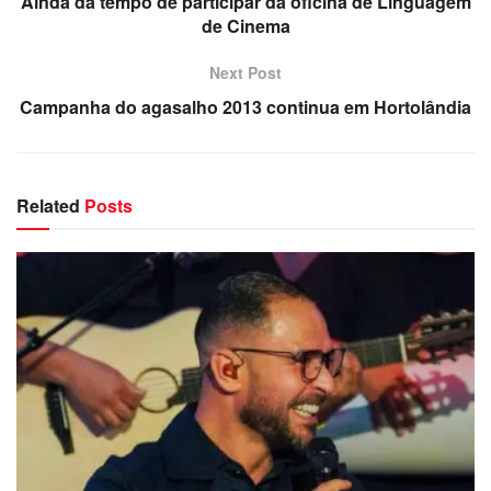
Ainda dá tempo de participar da oficina de Linguagem
de Cinema
Next Post
Campanha do agasalho 2013 continua em Hortolândia
Related
Posts