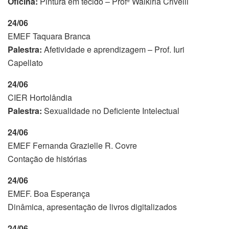
Oficina:
Pintura em tecido – Profª Walkiria Crivelli
24/06
EMEF Taquara Branca
Palestra:
Afetividade e aprendizagem – Prof. Iuri
Capellato
24/06
CIER Hortolândia
Palestra:
Sexualidade no Deficiente Intelectual
24/06
EMEF Fernanda Grazielle R. Covre
Contação de histórias
24/06
EMEF. Boa Esperança
Dinâmica, apresentação de livros digitalizados
24/06