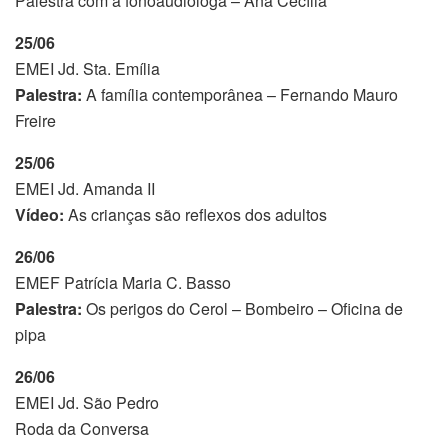
Palestra com a fonoaudióloga – Ana Cecília
25/06
EMEI Jd. Sta. Emília
Palestra:
A família contemporânea – Fernando Mauro
Freire
25/06
EMEI Jd. Amanda II
Vídeo:
As crianças são reflexos dos adultos
26/06
EMEF Patrícia Maria C. Basso
Palestra:
Os perigos do Cerol – Bombeiro – Oficina de
pipa
26/06
EMEI Jd. São Pedro
Roda da Conversa