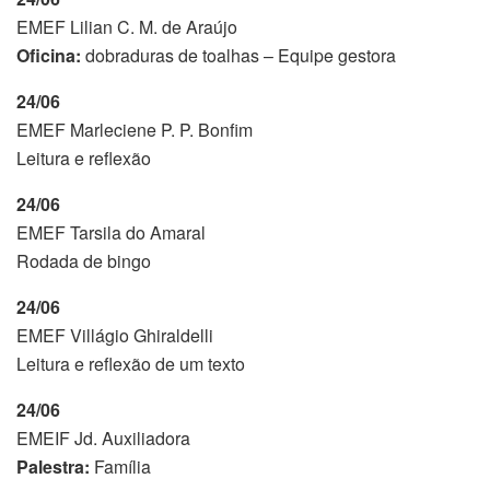
EMEF Lilian C. M. de Araújo
Oficina:
dobraduras de toalhas – Equipe gestora
24/06
EMEF Marleciene P. P. Bonfim
Leitura e reflexão
24/06
EMEF Tarsila do Amaral
Rodada de bingo
24/06
EMEF Villágio Ghiraldelli
Leitura e reflexão de um texto
24/06
EMEIF Jd. Auxiliadora
Palestra:
Família