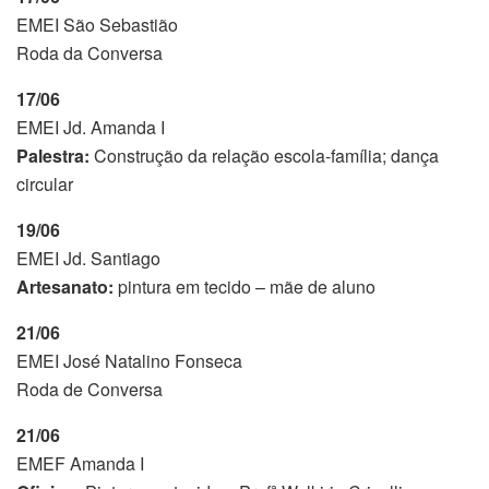
EMEI São Sebastião
Roda da Conversa
17/06
EMEI Jd. Amanda I
Palestra:
Construção da relação escola-família; dança
circular
19/06
EMEI Jd. Santiago
Artesanato:
pintura em tecido – mãe de aluno
21/06
EMEI José Natalino Fonseca
Roda de Conversa
21/06
EMEF Amanda I