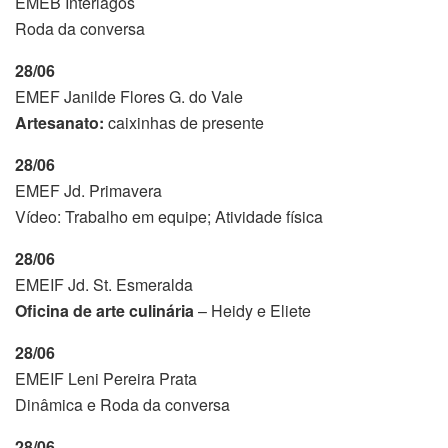
EMEB Interlagos
Roda da conversa
28/06
EMEF Janilde Flores G. do Vale
Artesanato:
caixinhas de presente
28/06
EMEF Jd. Primavera
Vídeo: Trabalho em equipe; Atividade física
28/06
EMEIF Jd. St. Esmeralda
Oficina de arte culinária
– Heidy e Eliete
28/06
EMEIF Leni Pereira Prata
Dinâmica e Roda da conversa
28/06