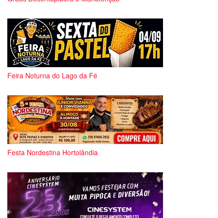
Feira Noturna do Lago da Fé
Festa Nordestina Hortolândia