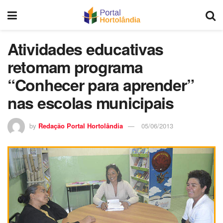
Atividades educativas
retomam programa
“Conhecer para aprender”
nas escolas municipais
by
Redação Portal Hortolândia
05/06/2013