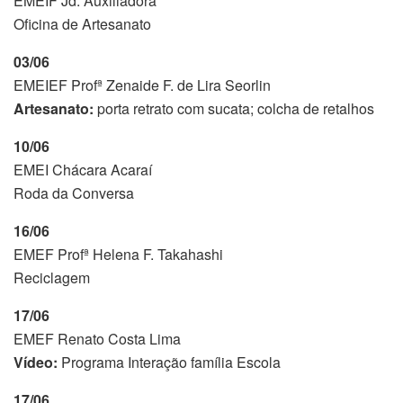
EMEIF Jd. Auxiliadora
Oficina de Artesanato
03/06
EMEIEF Profª Zenaide F. de Lira Seorlin
Artesanato:
porta retrato com sucata; colcha de retalhos
10/06
EMEI Chácara Acaraí
Roda da Conversa
16/06
EMEF Profª Helena F. Takahashi
Reciclagem
17/06
EMEF Renato Costa Lima
Vídeo:
Programa Interação família Escola
17/06