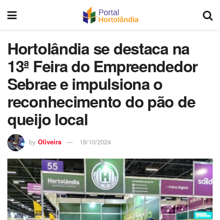
Hortolândia se destaca na
13ª Feira do Empreendedor
Sebrae e impulsiona o
reconhecimento do pão de
queijo local
by
Oliveira
18/10/2024