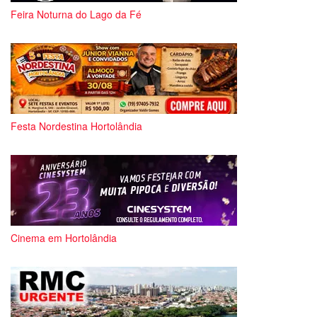
Feira Noturna do Lago da Fé
Festa Nordestina Hortolândia
Cinema em Hortolândia