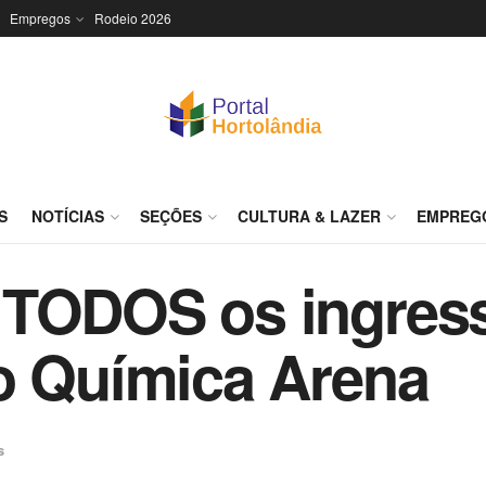
Empregos
Rodeio 2026
S
NOTÍCIAS
SEÇÕES
CULTURA & LAZER
EMPREG
 TODOS os ingres
o Química Arena
s