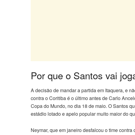
Por que o Santos vai jog
A decisão de mandar a partida em Itaquera, e não
contra o Coritiba é o último antes de Carlo Ancelot
Copa do Mundo, no dia 18 de maio. O Santos qu
estádio lotado e apelo popular muito maior do q
Neymar, que em janeiro desfalcou o time contra 