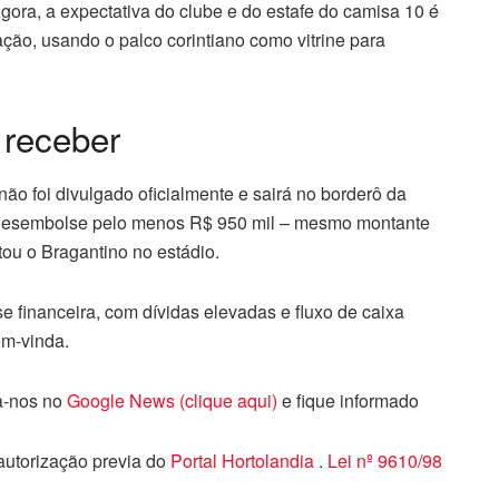
gora, a expectativa do clube e do estafe do camisa 10 é
ão, usando o palco corintiano como vitrine para
 receber
ão foi divulgado oficialmente e sairá no borderô da
os desembolse pelo menos R$ 950 mil – mesmo montante
tou o Bragantino no estádio.
e financeira, com dívidas elevadas e fluxo de caixa
em-vinda.
ga-nos no
Google News (clique aqui)
e fique informado
 autorização previa do
Portal Hortolandia
.
Lei nº 9610/98