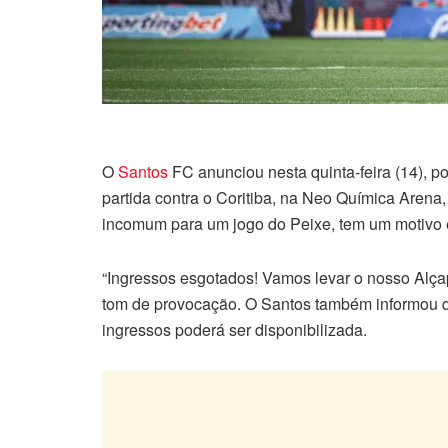
O
Santos
FC anunciou nesta quinta-feira (14), p
partida contra o Coritiba, na Neo Química Arena,
incomum para um jogo do Peixe, tem um motivo e
“Ingressos esgotados! Vamos levar o nosso Alça
tom de provocação. O Santos também informou q
ingressos poderá ser disponibilizada.