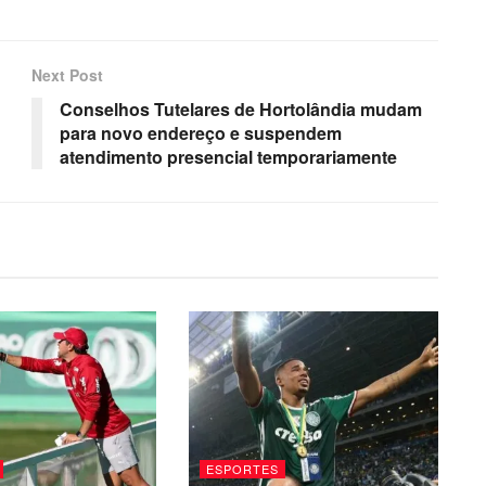
Next Post
Conselhos Tutelares de Hortolândia mudam
para novo endereço e suspendem
atendimento presencial temporariamente
ESPORTES