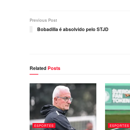
Previous Post
Bobadilla é absolvido pelo STJD
Related
Posts
ESPORTES
ESPORTES