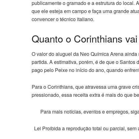
publicamente o gramado e a estrutura do local. A
que ele esteja em campo e faça uma grande atuaç
convencer o técnico italiano.
Quanto o Corinthians vai
O valor do aluguel da Neo Química Arena ainda n
partida. A estimativa, porém, é de que o Sant
pago pelo Peixe no início do ano, quando enfren
Para o Corinthians, que atravessa uma grave cris
pressionado, essa receita extra é mais do que b
Para mais notícias, eventos e empregos, si
Lei Proibida a reprodução total ou parcial, sem