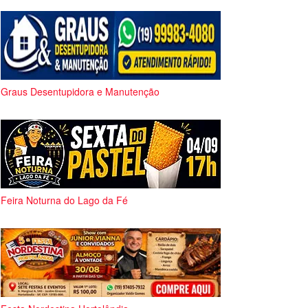
Graus Desentupidora e Manutenção
Feira Noturna do Lago da Fé