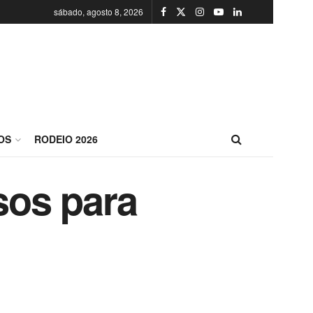
sábado, agosto 8, 2026
OS
RODEIO 2026
sos para