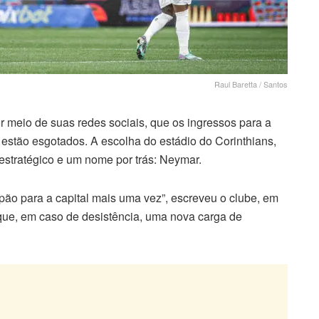
Raul Baretta / Santos
or meio de suas redes sociais, que os ingressos para a
 estão esgotados. A escolha do estádio do Corinthians,
stratégico e um nome por trás: Neymar.
pão para a capital mais uma vez”, escreveu o clube, em
ue, em caso de desistência, uma nova carga de