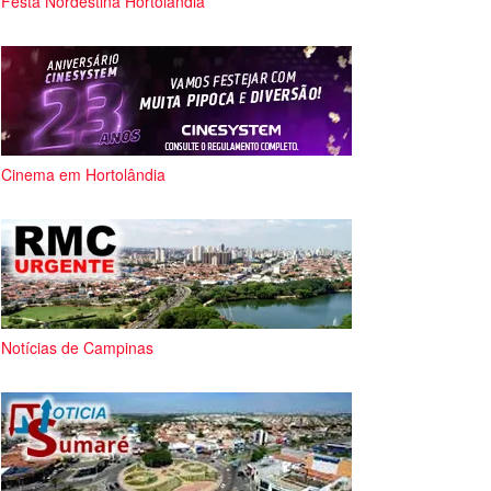
Festa Nordestina Hortolândia
Cinema em Hortolândia
Notícias de Campinas