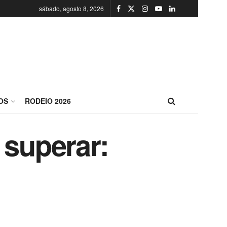
sábado, agosto 8, 2026
OS
RODEIO 2026
 superar: