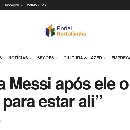
Empregos
Rodeio 2026
S
NOTÍCIAS
SEÇÕES
CULTURA & LAZER
EMPREG
a Messi após ele o
 para estar ali”
s