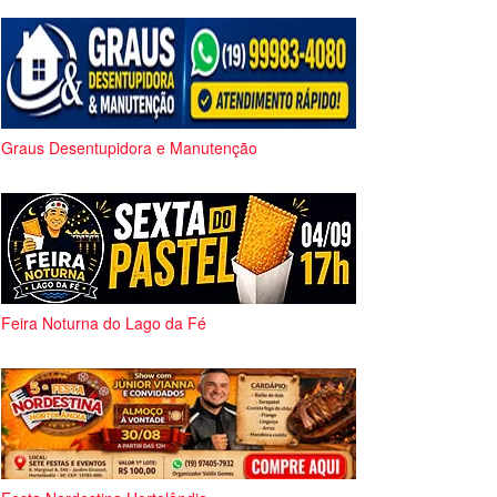
Graus Desentupidora e Manutenção
Feira Noturna do Lago da Fé