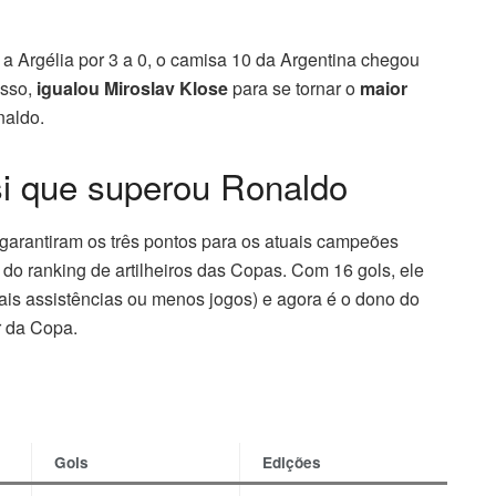
e a Argélia por 3 a 0, o camisa 10 da Argentina chegou
isso,
igualou Miroslav Klose
para se tornar o
maior
naldo.
si que superou Ronaldo
 garantiram os três pontos para os atuais campeões
o ranking de artilheiros das Copas. Com 16 gols, ele
mais assistências ou menos jogos) e agora é o dono do
r da Copa.
Gols
Edições