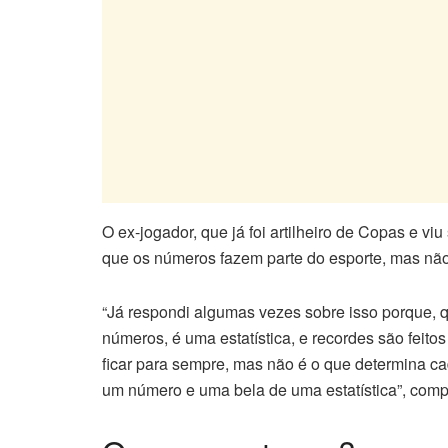
O ex-jogador, que já foi artilheiro de Copas e v
que os números fazem parte do esporte, mas não
“Já respondi algumas vezes sobre isso porque, qu
números, é uma estatística, e recordes são feit
ficar para sempre, mas não é o que determina cad
um número e uma bela de uma estatística”, comp