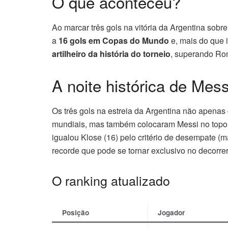
O que aconteceu?
Ao marcar três gols na vitória da Argentina sobr
a
16 gols em Copas do Mundo
e, mais do que 
artilheiro da história do torneio
, superando Ro
A noite histórica de Mes
Os três gols na estreia da Argentina não apenas
mundiais, mas também colocaram Messi no topo d
igualou Klose (16) pelo critério de desempate (
recorde que pode se tornar exclusivo no decorre
O ranking atualizado
Posição
Jogador