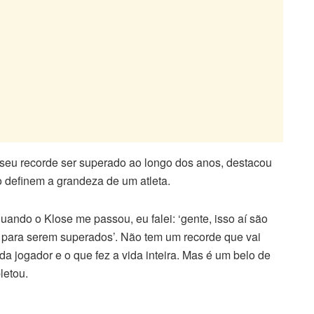
iu seu recorde ser superado ao longo dos anos, destacou
 definem a grandeza de um atleta.
ando o Klose me passou, eu falei: ‘gente, isso aí são
os para serem superados’. Não tem um recorde que vai
a jogador e o que fez a vida inteira. Mas é um belo de
letou.