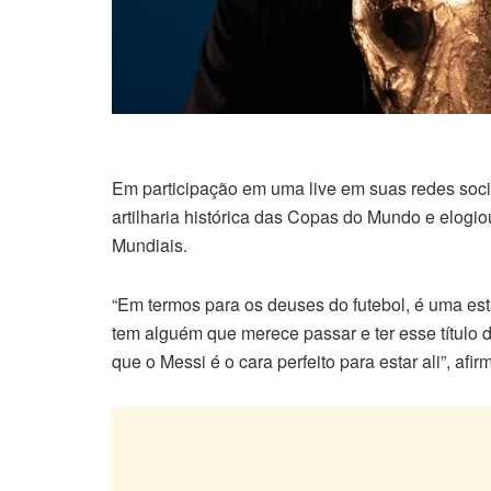
Em participação em uma live em suas redes soc
artilharia histórica das Copas do Mundo e elogio
Mundiais.
“Em termos para os deuses do futebol, é uma esta
tem alguém que merece passar e ter esse título 
que o Messi é o cara perfeito para estar ali”, afi