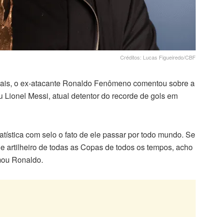
Créditos: Lucas Figueiredo/CBF
iais, o ex-atacante Ronaldo Fenômeno comentou sobre a
u Lionel Messi, atual detentor do recorde de gols em
tística com selo o fato de ele passar por todo mundo. Se
de artilheiro de todas as Copas de todos os tempos, acho
rmou Ronaldo.