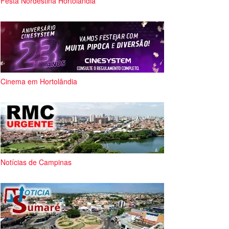
Festa Nordestina Hortolândia
Cinema em Hortolândia
Notícias de Campinas