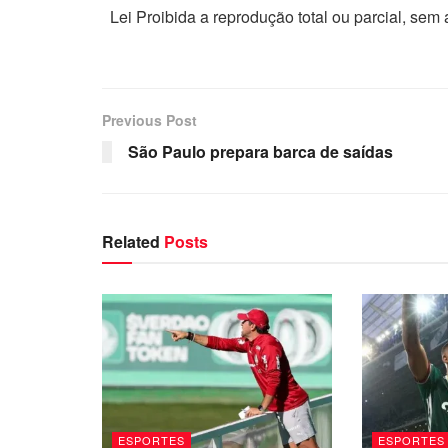
Lei Proibida a reprodução total ou parcial, sem
Previous Post
São Paulo prepara barca de saídas
Related
Posts
ESPORTES
ESPORTES