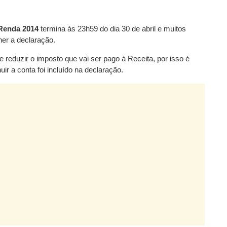
Renda 2014
termina às 23h59 do dia 30 de abril e muitos
er a declaração.
eduzir o imposto que vai ser pago à Receita, por isso é
uir a conta foi incluído na declaração.