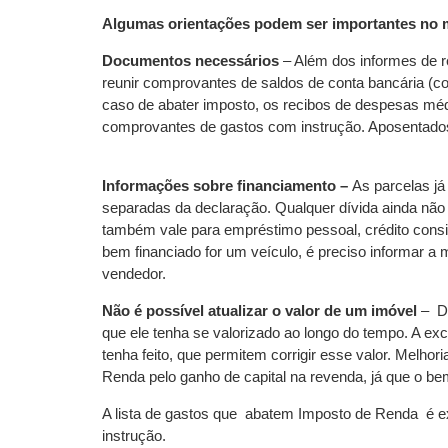
Algumas orientações podem ser importantes no m
Documentos necessários
– Além dos informes de r
reunir comprovantes de saldos de conta bancária (co
caso de abater imposto, os recibos de despesas mé
comprovantes de gastos com instrução. Aposentados 
Informações sobre financiamento –
As parcelas já
separadas da declaração. Qualquer dívida ainda não 
também vale para empréstimo pessoal, crédito consig
bem financiado for um veículo, é preciso informar 
vendedor.
Não é possível atualizar o valor de um imóvel
– De
que ele tenha se valorizado ao longo do tempo. A exc
tenha feito, que permitem corrigir esse valor. Mel
Renda pelo ganho de capital na revenda, já que o bem
A lista de gastos que abatem Imposto de Renda é e
instrução.