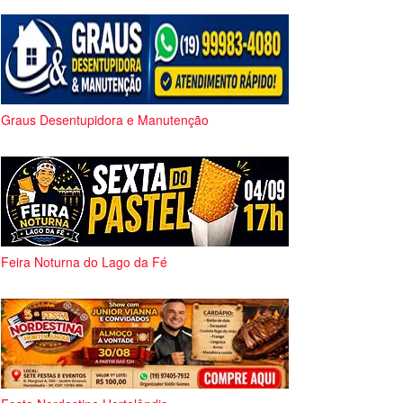
Graus Desentupidora e Manutenção
Feira Noturna do Lago da Fé