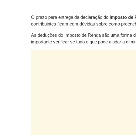
O prazo para entrega da declaração do
Imposto de 
contribuintes ficam com dúvidas sobre como preench
As deduções do Imposto de Renda são uma forma de r
importante verificar se tudo o que pode ajudar a dimin