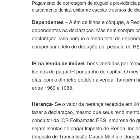
Pagamento de corretagem de aluguel e previdência pr
clareamento dental, uniforme escolar e cursos de idi
Dependentes –
Além de filhos e cônjuge, a Rec
dependentes na declaração. Mas nem sempre com
declaração. Isso porque a renda total do depend
compensar o teto de dedução por pessoa, de R$
IR na Venda de imóvel-
bens vendidos por meno
isentos de pagar IR por ganho de capital. O mes
dias, com o dinheiro obtido na venda. Também h
entre 1969 e 1988.
Herança-
Se o valor da herança recebida em 2013
fazer a declaração, mesmo que seus rendimentos
consultor da IOB Folhamatic EBS, empresa do g
sejam isentas de pagar Imposto de Renda, incide
(Imposto de Transmissão Causa Mortis e Doação