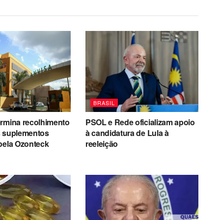
BRASIL
ermina recolhimento
PSOL e Rede oficializam apoio
s suplementos
à candidatura de Lula à
pela Ozonteck
reeleição