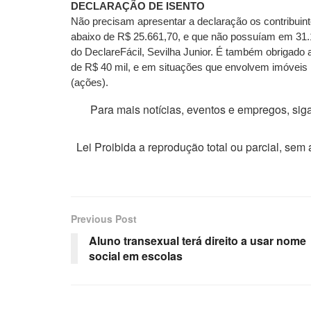
DECLARAÇÃO DE ISENTO
Não precisam apresentar a declaração os contribuint
abaixo de R$ 25.661,70, e que não possuíam em 31.
do DeclareFácil, Sevilha Junior. É também obrigado
de R$ 40 mil, e em situações que envolvem imóveis r
(ações).
Para mais notícias, eventos e empregos, si
Lei Proibida a reprodução total ou parcial, sem
Previous Post
Aluno transexual terá direito a usar nome
social em escolas