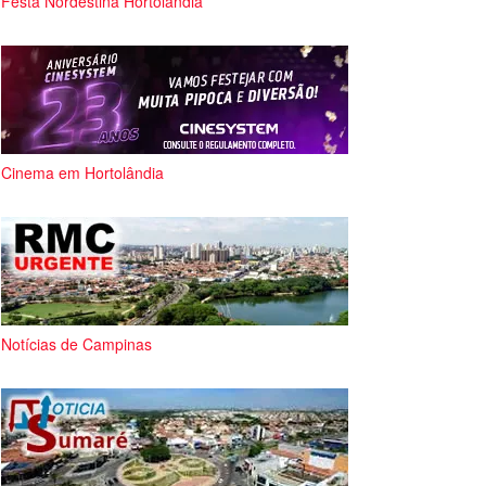
Festa Nordestina Hortolândia
Cinema em Hortolândia
Notícias de Campinas