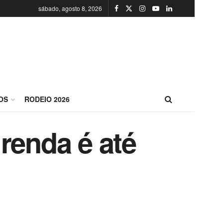
sábado, agosto 8, 2026
OS
RODEIO 2026
renda é até