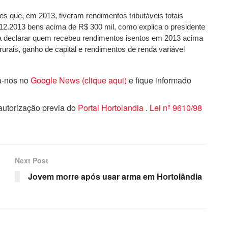
es que, em 2013, tiveram rendimentos tributáveis totais
12.2013 bens acima de R$ 300 mil, como explica o presidente
 a declarar quem recebeu rendimentos isentos em 2013 acima
urais, ganho de capital e rendimentos de renda variável
ga-nos no
Google News (clique aqui)
e fique informado
 autorização previa do
Portal Hortolandia
.
Lei nº 9610/98
Next Post
Jovem morre após usar arma em Hortolândia