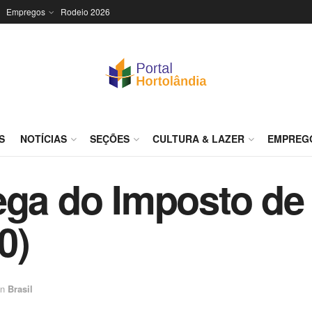
Empregos
Rodeio 2026
S
NOTÍCIAS
SEÇÕES
CULTURA & LAZER
EMPREG
ega do Imposto de 
0)
in
Brasil