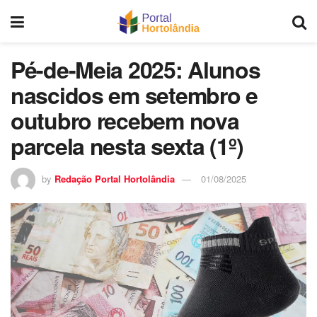
Pé-de-Meia 2025: Alunos
nascidos em setembro e
outubro recebem nova
parcela nesta sexta (1º)
by
Redação Portal Hortolândia
01/08/2025