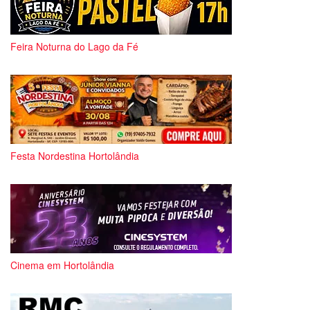
Feira Noturna do Lago da Fé
Festa Nordestina Hortolândia
Cinema em Hortolândia