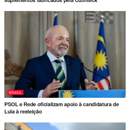
suplementos fabricados pela Ozonteck
BRASIL
PSOL e Rede oficializam apoio à candidatura de
Lula à reeleição