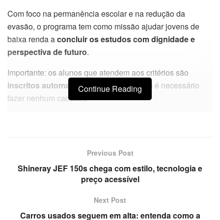
Com foco na permanência escolar e na redução da
evasão, o programa tem como missão ajudar jovens de
baixa renda a
concluir os estudos com dignidade e
perspectiva de futuro
.
Importante: os alunos que atendem aos critérios são
inscritos automaticamente
, ou seja, não é necessário
Continue Reading
fazer nenhum cadastro.
Previous Post
Shineray JEF 150s chega com estilo, tecnologia e
preço acessível
Next Post
Carros usados seguem em alta: entenda como a