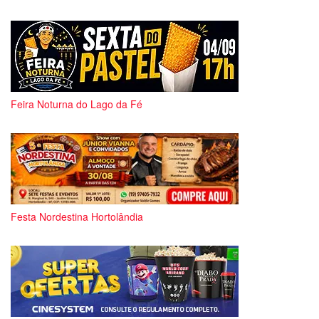
Feira Noturna do Lago da Fé
Festa Nordestina Hortolândia