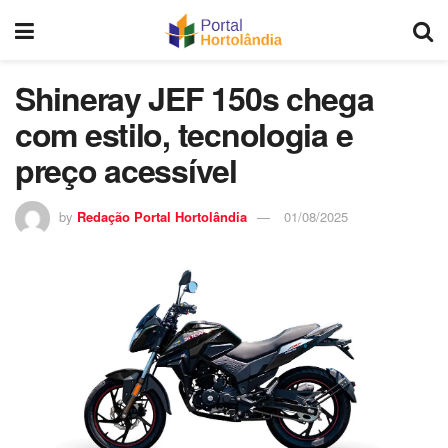
Shineray JEF 150s chega
com estilo, tecnologia e
preço acessível
by
Redação Portal Hortolândia
01/08/2025