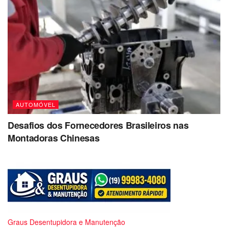
AUTOMÓVEL
Desafios dos Fornecedores Brasileiros nas
Montadoras Chinesas
Graus Desentupidora e Manutenção