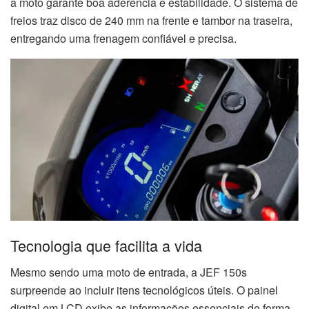
a moto garante boa aderência e estabilidade. O sistema de
freios traz disco de 240 mm na frente e tambor na traseira,
entregando uma frenagem confiável e precisa.
Tecnologia que facilita a vida
Mesmo sendo uma moto de entrada, a JEF 150s
surpreende ao incluir itens tecnológicos úteis. O painel
digital em LCD exibe as informações essenciais de forma