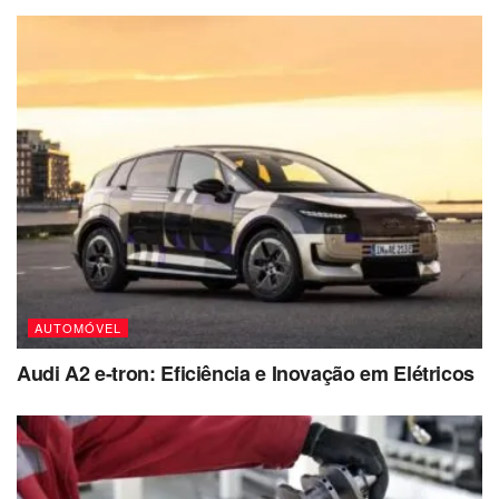
AUTOMÓVEL
Audi A2 e-tron: Eficiência e Inovação em Elétricos