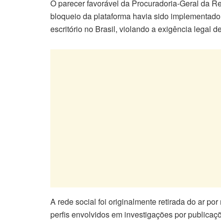
O parecer favorável da Procuradoria-Geral da R
bloqueio da plataforma havia sido implementad
escritório no Brasil, violando a exigência legal
A rede social foi originalmente retirada do ar po
perfis envolvidos em investigações por publicaçõ