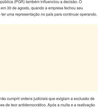
epública (PGR) também influenciou a decisão. O
o em 30 de agosto, quando a empresa fechou seu
 de ter uma representação no país para continuar operando.
r não cumprir ordens judiciais que exigiam a exclusão de
es de teor antidemocrático. Após a multa e a reativação