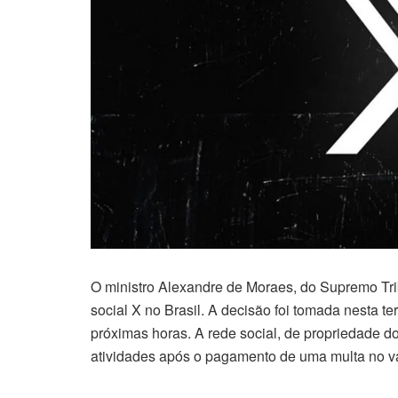
O ministro Alexandre de Moraes, do Supremo Tri
social X no Brasil. A decisão foi tomada nesta ter
próximas horas. A rede social, de propriedade do
atividades após o pagamento de uma multa no va