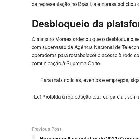
da representação no Brasil, a empresa solicitou 
Desbloqueio da plataf
O ministro Moraes ordenou que o desbloqueio se
com supervisão da Agência Nacional de Telecomu
operadoras para restabelecer o acesso à rede so
comunicação à Suprema Corte.
Para mais notícias, eventos e empregos, si
Lei Proibida a reprodução total ou parcial, sem
Previous Post
Horóscopo 9 de outubro de 2024: O que o