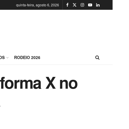
quinta-feira, agosto 6, 2026
OS
RODEIO 2026
aforma X no
a