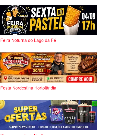
Feira Noturna do Lago da Fé
Festa Nordestina Hortolândia