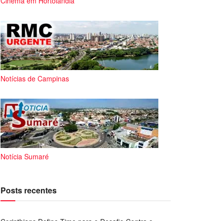
Cinema em Hortolândia
Notícias de Campinas
Notícia Sumaré
Posts recentes