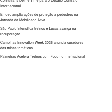
Corinthians Define Time para o Desafio Contra o
Internacional
Emdec amplia ações de proteção a pedestres na
Jornada da Mobilidade Ativa
São Paulo intensifica treinos e Lucas avança na
recuperação
Campinas Innovation Week 2026 anuncia curadores
das trilhas temáticas
Palmeiras Acelera Treinos com Foco no Internacional