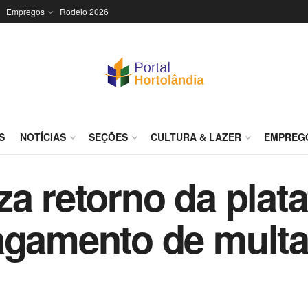
Empregos
Rodeio 2026
S
NOTÍCIAS
SEÇÕES
CULTURA & LAZER
EMPREG
za retorno da plat
agamento de mult