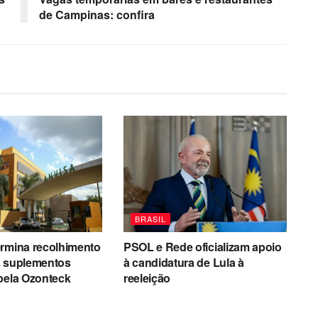
de Campinas: confira
BRASIL
ermina recolhimento
PSOL e Rede oficializam apoio
s suplementos
à candidatura de Lula à
pela Ozonteck
reeleição