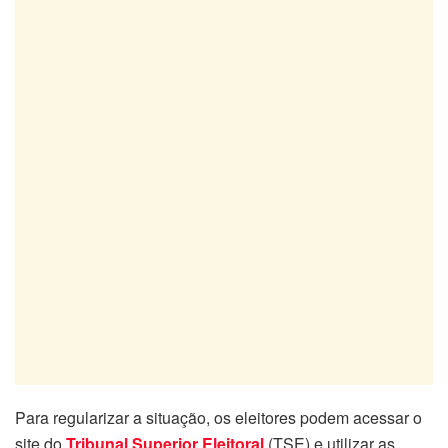
Para regularizar a situação, os eleitores podem acessar o
site do
Tribunal Superior Eleitoral
(TSE) e utilizar as