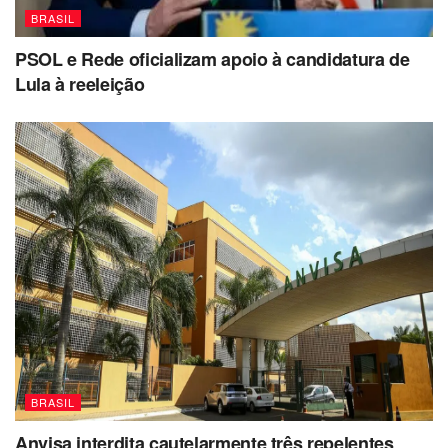
BRASIL
PSOL e Rede oficializam apoio à candidatura de
Lula à reeleição
BRASIL
Anvisa interdita cautelarmente três repelentes