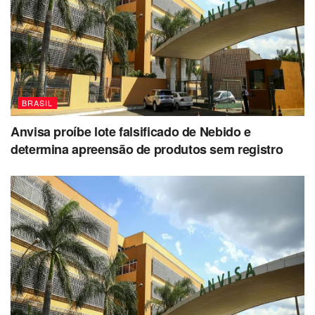
BRASIL
Anvisa proíbe lote falsificado de Nebido e
determina apreensão de produtos sem registro