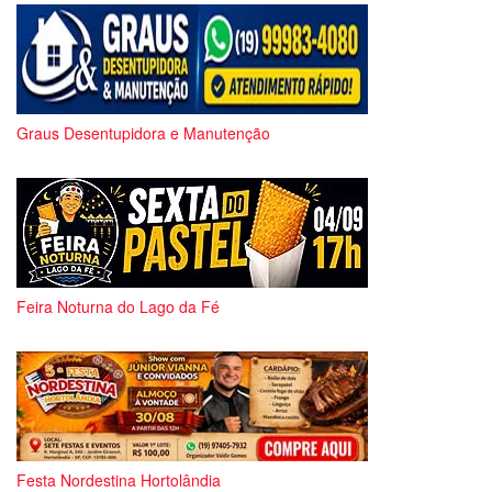
Graus Desentupidora e Manutenção
Feira Noturna do Lago da Fé
Festa Nordestina Hortolândia