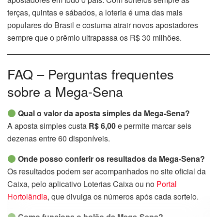
terças, quintas e sábados, a loteria é uma das mais
populares do Brasil e costuma atrair novos apostadores
sempre que o prêmio ultrapassa os R$ 30 milhões.
FAQ – Perguntas frequentes
sobre a Mega-Sena
Qual o valor da aposta simples da Mega-Sena?
A aposta simples custa
R$ 6,00
e permite marcar seis
dezenas entre 60 disponíveis.
Onde posso conferir os resultados da Mega-Sena?
Os resultados podem ser acompanhados no site oficial da
Caixa, pelo aplicativo Loterias Caixa ou no
Portal
Hortolândia
, que divulga os números após cada sorteio.
Como funciona o bolão da Mega-Sena?