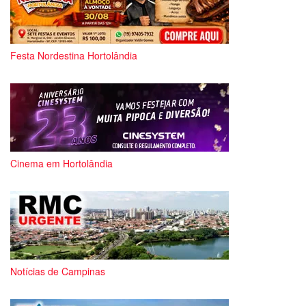
Festa Nordestina Hortolândia
Cinema em Hortolândia
Notícias de Campinas