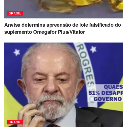
BRASIL
Anvisa determina apreensão de lote falsificado do
suplemento Omegafor Plus/Vitafor
BRASIL