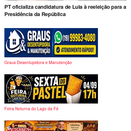
PT oficializa candidatura de Lula à reeleição para a
Presidência da República
Graus Desentupidora e Manutenção
Feira Noturna do Lago da Fé