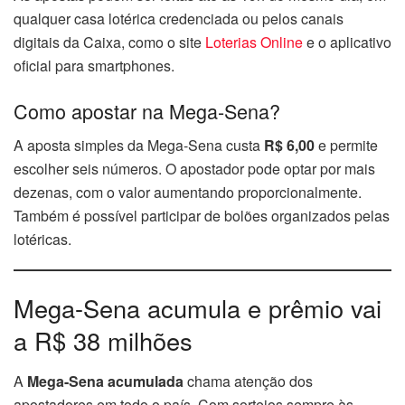
qualquer casa lotérica credenciada ou pelos canais
digitais da Caixa, como o site
Loterias Online
e o aplicativo
oficial para smartphones.
Como apostar na Mega-Sena?
A aposta simples da Mega-Sena custa
R$ 6,00
e permite
escolher seis números. O apostador pode optar por mais
dezenas, com o valor aumentando proporcionalmente.
Também é possível participar de bolões organizados pelas
lotéricas.
Mega-Sena acumula e prêmio vai
a R$ 38 milhões
A
Mega-Sena acumulada
chama atenção dos
apostadores em todo o país. Com sorteios sempre às