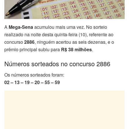
A
Mega-Sena
acumulou mais uma vez. No sorteio
realizado na noite desta quinta-feira (10), referente ao
concurso
2886
, ninguém acertou as seis dezenas, e o
prêmio principal subiu para
R$ 38 milhões
.
Números sorteados no concurso 2886
Os números sorteados foram:
02 – 13 – 19 – 20 – 55 – 59