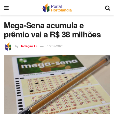
Mega-Sena acumula e
prêmio vai a R$ 38 milhões
by
Redação G.
10/07/2025