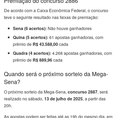
Premiação do concurso 2886
De acordo com a Caixa Econômica Federal, o concurso
teve o seguinte resultado nas faixas de premiação:
Sena (6 acertos):
Não houve ganhadores
Quina (5 acertos):
61 apostas ganhadoras, com
prêmio de
R$ 43.588,00
cada
Quadra (4 acertos):
4.268 apostas ganhadoras, com
prêmio de
R$ 889,96
cada
Quando será o próximo sorteio da Mega-
Sena?
O próximo sorteio da Mega-Sena,
concurso 2887
, será
realizado no sábado,
13 de julho de 2025
, a partir das
20h.
As apostas podem ser feitas até as 19h do mesmo dia, em