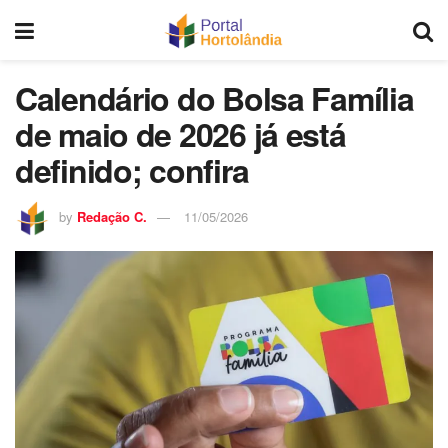
Calendário do Bolsa Família
de maio de 2026 já está
definido; confira
by
Redação C.
11/05/2026