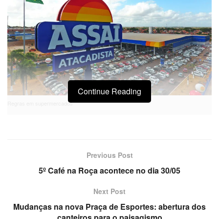
Continue Reading
Regras em supermercados
Previous Post
5º Café na Roça acontece no dia 30/05
Next Post
Mudanças na nova Praça de Esportes: abertura dos
canteiros para o paisagismo