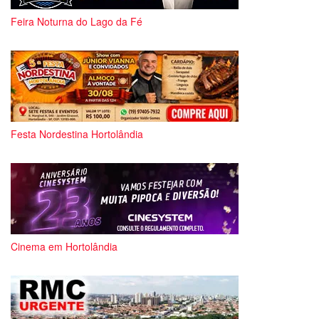
Feira Noturna do Lago da Fé
Festa Nordestina Hortolândia
Cinema em Hortolândia