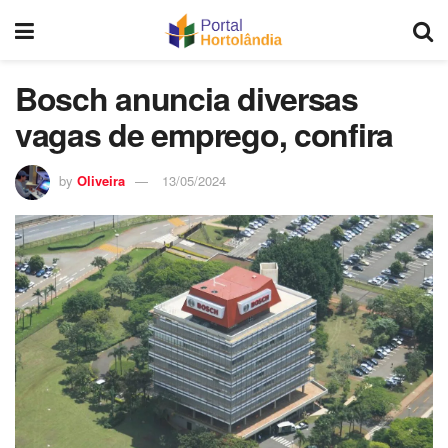
Bosch anuncia diversas
vagas de emprego, confira
by
Oliveira
13/05/2024