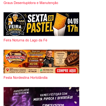
Graus Desentupidora e Manutenção
Feira Noturna do Lago da Fé
Festa Nordestina Hortolândia