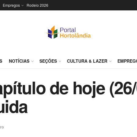
Empregos
Rodeio 2026
S
NOTÍCIAS
SEÇÕES
CULTURA & LAZER
EMPREG
ítulo de hoje (26/
ida
ro