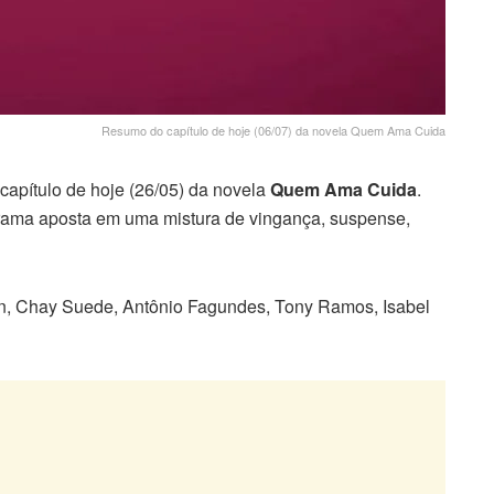
Resumo do capítulo de hoje (06/07) da novela Quem Ama Cuida
apítulo de hoje (26/05) da novela
Quem Ama Cuida
.
 trama aposta em uma mistura de vingança, suspense,
in, Chay Suede, Antônio Fagundes, Tony Ramos, Isabel