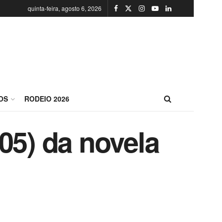
quinta-feira, agosto 6, 2026
OS
RODEIO 2026
05) da novela