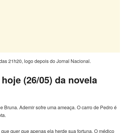
r das 21h20, logo depois do Jornal Nacional.
hoje (26/05) da novela
de Bruna. Ademir sofre uma ameaça. O carro de Pedro é
ta.
 que quer que apenas ela herde sua fortuna. O médico