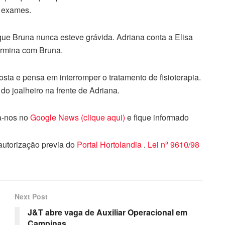
s exames.
que Bruna nunca esteve grávida. Adriana conta a Elisa
ermina com Bruna.
osta e pensa em interromper o tratamento de fisioterapia.
do joalheiro na frente de Adriana.
ga-nos no
Google News (clique aqui)
e fique informado
 autorização previa do
Portal Hortolandia
.
Lei nº 9610/98
Next Post
J&T abre vaga de Auxiliar Operacional em
Campinas