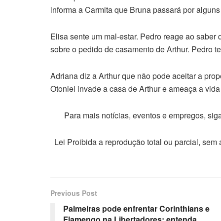
informa a Carmita que Bruna passará por algun
Elisa sente um mal-estar. Pedro reage ao saber 
sobre o pedido de casamento de Arthur. Pedro t
Adriana diz a Arthur que não pode aceitar a prop
Otoniel invade a casa de Arthur e ameaça a vida 
Para mais notícias, eventos e empregos, si
Lei Proibida a reprodução total ou parcial, sem
Previous Post
Palmeiras pode enfrentar Corinthians e
Flamengo na Libertadores; entenda