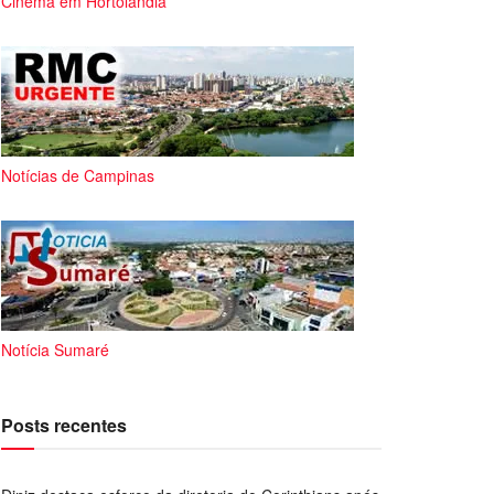
Cinema em Hortolândia
Notícias de Campinas
Notícia Sumaré
Posts recentes