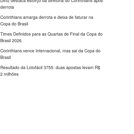
Diniz destaca esforço da diretoria do Corinthians após
derrota
Corinthians amarga derrota e deixa de faturar na
Copa do Brasil
Times Definidos para as Quartas de Final da Copa do
Brasil 2026
Corinthians vence Internacional, mas sai da Copa do
Brasil
Resultado da Lotofácil 3755: duas apostas levam R$
2 milhões