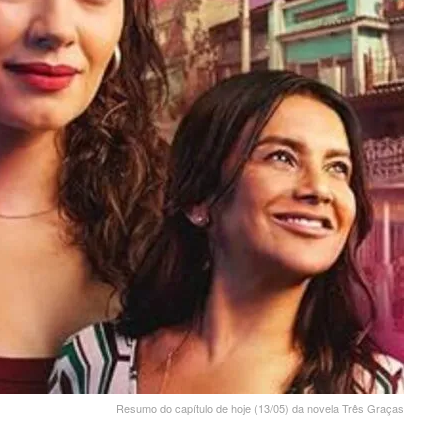
Resumo do capítulo de hoje (13/05) da novela Três Graças