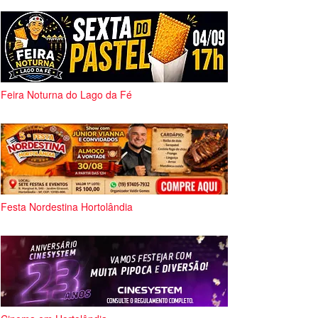
Feira Noturna do Lago da Fé
Festa Nordestina Hortolândia