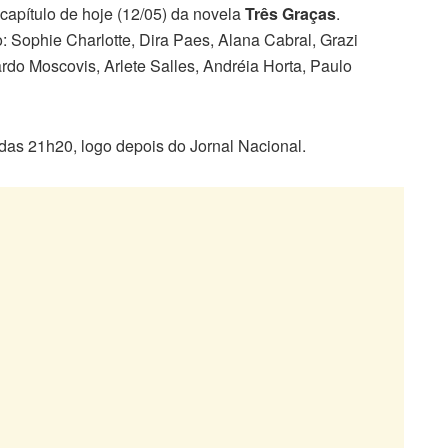
apítulo de hoje (12/05) da novela
Três Graças
.
Sophie Charlotte, Dira Paes, Alana Cabral, Grazi
rdo Moscovis, Arlete Salles, Andréia Horta, Paulo
r das 21h20, logo depois do Jornal Nacional.