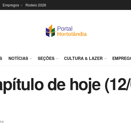
Empregos
Rodeio 2026
S
NOTÍCIAS
SEÇÕES
CULTURA & LAZER
EMPREG
ítulo de hoje (12/
ro