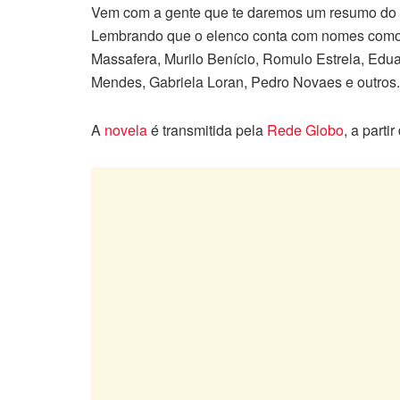
Vem com a gente que te daremos um resumo do c
Lembrando que o elenco conta com nomes como: 
Massafera, Murilo Benício, Romulo Estrela, Edua
Mendes, Gabriela Loran, Pedro Novaes e outros.
A
novela
é transmitida pela
Rede Globo
, a parti