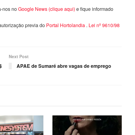
ga-nos no
Google News (clique aqui)
e fique informado
 autorização previa do
Portal Hortolandia
.
Lei nº 9610/98
Next Post
$
APAE de Sumaré abre vagas de emprego