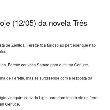
je (12/05) da novela Três
ta de Zenilda. Ferette fica furioso ao perceber que não
ise.
inha. Ferette convoca Samira para eliminar Gerluce.
tima de Ferette, mas se surpreende com a resposta da
gia. Joaquim convida Lígia para dormir com ele no ferro-
air Gerluce.