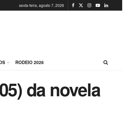
sexta-feira, agosto 7, 2026
OS
RODEIO 2026
05) da novela