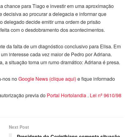
ma chance para Tiago e investir em uma aproximação
e decisiva ao procurar a delegacia e informar que
 o delegado decide emitir uma ordem de prisão
tisfeita com o desdobramento dos acontecimentos.
ante da falta de um diagnóstico conclusivo para Elisa. Em
um interesse cada vez maior de Pedro por Adriana.
, a situação toma um rumo dramático: Adriana é presa.
ga-nos no
Google News (clique aqui)
e fique informado
 autorização previa do
Portal Hortolandia
.
Lei nº 9610/98
Next Post
Presidente do Corinthians comenta situação