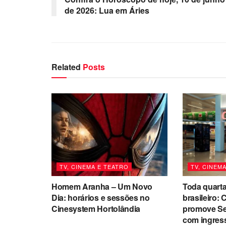
de 2026: Lua em Áries
Related
Posts
TV, CINEMA E TEATRO
TV, CINEM
Homem Aranha – Um Novo
Toda quarta
Dia: horários e sessões no
brasileiro:
Cinesystem Hortolândia
promove Se
com ingres