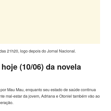
r das 21h20, logo depois do Jornal Nacional.
hoje (10/06) da novela
 por Mau Mau, enquanto seu estado de saúde continua
te mal-estar da jovem, Adriana e Otoniel também vão ao
peração.