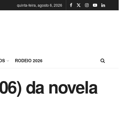
quinta-feira, agosto 6, 2026
OS
RODEIO 2026
06) da novela