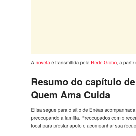
A
novela
é transmitida pela
Rede Globo
, a parti
Resumo do capítulo de 
Quem Ama Cuida
Elisa segue para o sítio de Enéas acompanhada
preocupando a família. Preocupados com o recen
local para prestar apoio e acompanhar sua recu