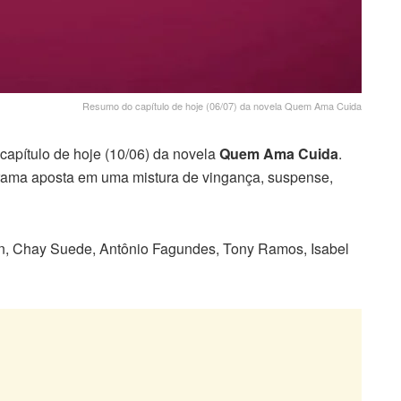
Resumo do capítulo de hoje (06/07) da novela Quem Ama Cuida
apítulo de hoje (10/06) da novela
Quem Ama Cuida
.
 trama aposta em uma mistura de vingança, suspense,
in, Chay Suede, Antônio Fagundes, Tony Ramos, Isabel