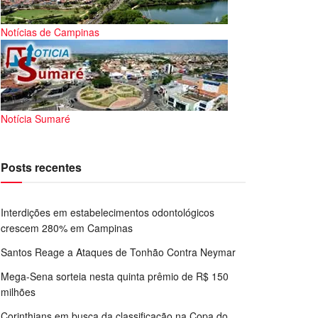
Notícias de Campinas
Notícia Sumaré
Posts recentes
Interdições em estabelecimentos odontológicos
crescem 280% em Campinas
Santos Reage a Ataques de Tonhão Contra Neymar
Mega-Sena sorteia nesta quinta prêmio de R$ 150
milhões
Corinthians em busca da classificação na Copa do