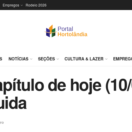
Empregos
Rodeio 2026
S
NOTÍCIAS
SEÇÕES
CULTURA & LAZER
EMPREG
ítulo de hoje (10/
ida
ro