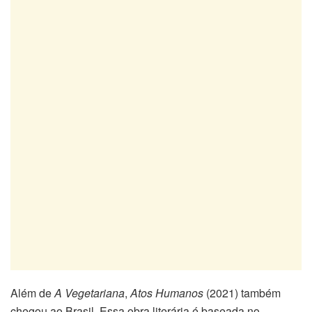
Além de
A Vegetariana
,
Atos Humanos
(2021) também
chegou ao Brasil. Essa obra literária é baseada no