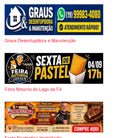
Graus Desentupidora e Manutenção
Feira Noturna do Lago da Fé
Festa Nordestina Hortolândia