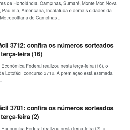
es de Hortolândia, Campinas, Sumaré, Monte Mor, Nova
 Paulínia, Americana, Indaiatuba e demais cidades da
Metropolitana de Campinas ...
ácil 3712: confira os números sorteados
terça-feira (16)
 Econômica Federal realizou nesta terça-feira (16), o
 da Lotofácil concurso 3712. A premiação está estimada
.
ácil 3701: confira os números sorteados
terça-feira (2)
 Econômica Federal realizou nesta terça-feira (2), o