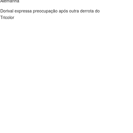
Alemanha
Dorival expressa preocupação após outra derrota do
Tricolor