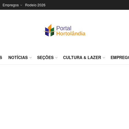
Empregos
Rodeio 2026
S
NOTÍCIAS
SEÇÕES
CULTURA & LAZER
EMPREG