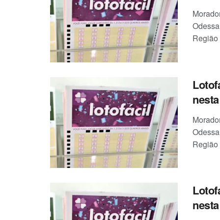
Morador
Odessa,
Região 
Lotof
nesta 
Morador
Odessa,
Região 
Lotof
nesta 