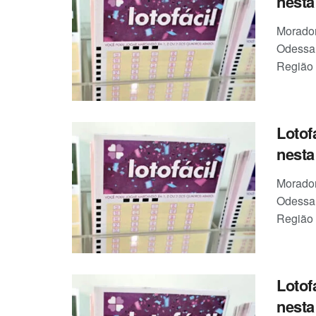
nesta 
Morador
Odessa,
Região 
Lotof
nesta 
Morador
Odessa,
Região 
Lotof
nesta 