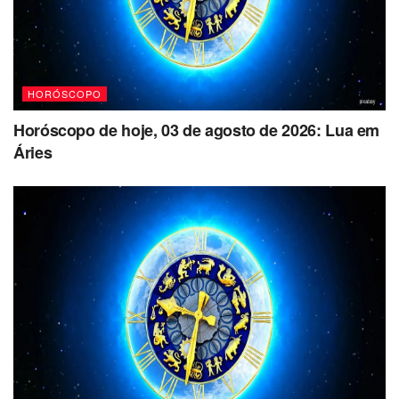
HORÓSCOPO
Horóscopo de hoje, 03 de agosto de 2026: Lua em
Áries