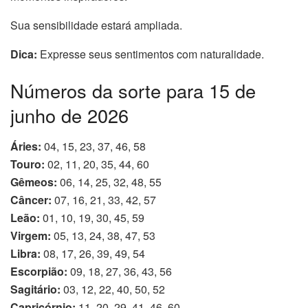
Sua sensibilidade estará ampliada.
Dica:
Expresse seus sentimentos com naturalidade.
Números da sorte para 15 de
junho de 2026
Áries:
04, 15, 23, 37, 46, 58
Touro:
02, 11, 20, 35, 44, 60
Gêmeos:
06, 14, 25, 32, 48, 55
Câncer:
07, 16, 21, 33, 42, 57
Leão:
01, 10, 19, 30, 45, 59
Virgem:
05, 13, 24, 38, 47, 53
Libra:
08, 17, 26, 39, 49, 54
Escorpião:
09, 18, 27, 36, 43, 56
Sagitário:
03, 12, 22, 40, 50, 52
Capricórnio:
11, 20, 29, 41, 46, 60