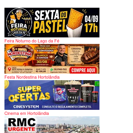
Feira Noturno do Lago da Fé
Festa Nordestina Hortolândia
Cinema em Hortolândia