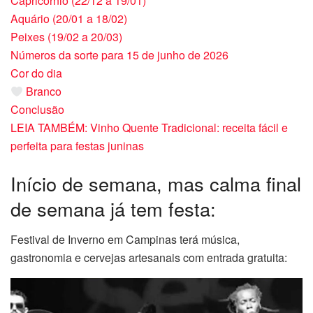
Capricórnio (22/12 a 19/01)
Aquário (20/01 a 18/02)
Peixes (19/02 a 20/03)
Números da sorte para 15 de junho de 2026
Cor do dia
Branco
Conclusão
LEIA TAMBÉM: Vinho Quente Tradicional: receita fácil e
perfeita para festas juninas
Início de semana, mas calma final
de semana já tem festa:
Festival de Inverno em Campinas terá música,
gastronomia e cervejas artesanais com entrada gratuita: