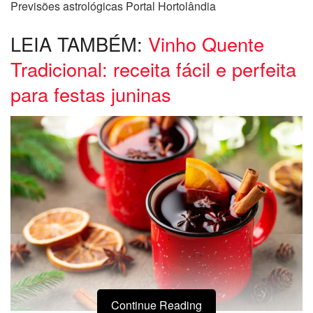
Previsões astrológicas Portal Hortolândia
LEIA TAMBÉM:
Vinho Quente
Tradicional: receita fácil e perfeita
para festas juninas
Continue Reading