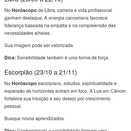
No
Horóscopo
de Libra, carreira e vida profissional
ganham destaque. A energia canceriana favorece
liderança baseada na empatia e na compreensão das
necessidades alheias.
Sua imagem pode ser valorizada.
Dica:
Sensibilidade também é uma forma de força.
Escorpião (23/10 a 21/11)
No
Horóscopo
escorpiano, estudos, espiritualidade e
expansão de horizontes entram em foco. A Lua em Câncer
fortalece sua intuição e seu desejo por crescimento
pessoal.
Busque novos aprendizados.
Dica:
Conhecimento e sensibilidade formam uma