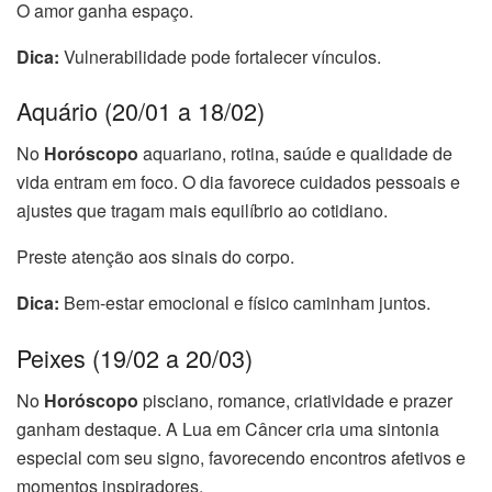
O amor ganha espaço.
Dica:
Vulnerabilidade pode fortalecer vínculos.
Aquário (20/01 a 18/02)
No
Horóscopo
aquariano, rotina, saúde e qualidade de
vida entram em foco. O dia favorece cuidados pessoais e
ajustes que tragam mais equilíbrio ao cotidiano.
Preste atenção aos sinais do corpo.
Dica:
Bem-estar emocional e físico caminham juntos.
Peixes (19/02 a 20/03)
No
Horóscopo
pisciano, romance, criatividade e prazer
ganham destaque. A Lua em Câncer cria uma sintonia
especial com seu signo, favorecendo encontros afetivos e
momentos inspiradores.