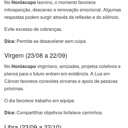
No
Horóscopo
leonino, o momento favorece
introspecção, descanso e renovação emocional. Algumas
respostas podem surgir através da reflexão e do silêncio.
Evite excesso de cobranças.
Dica:
Permita-se desacelerar sem culpa.
Virgem (23/08 a 22/09)
No
Horóscopo
virginiano, amizades, projetos coletivos e
planos para o futuro entram em evidência. A Lua em
Câncer favorece conexões sinceras e apoio de pessoas
próximas.
O dia favorece trabalho em equipe.
Dica:
Compartilhar objetivos fortalece caminhos.
Libra (23/09 a 22/10)