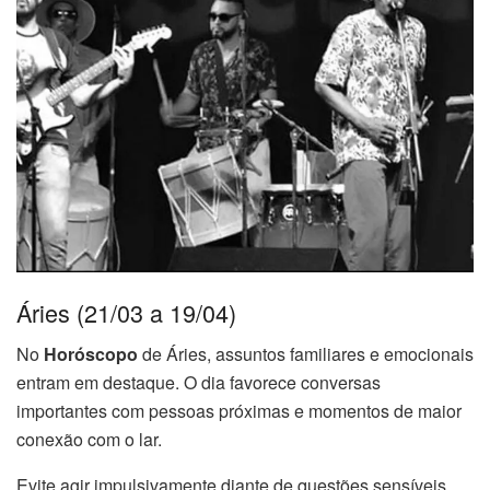
Áries (21/03 a 19/04)
No
Horóscopo
de Áries, assuntos familiares e emocionais
entram em destaque. O dia favorece conversas
importantes com pessoas próximas e momentos de maior
conexão com o lar.
Evite agir impulsivamente diante de questões sensíveis.