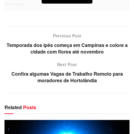
Vinho Quente
Previous Post
Temporada dos ipês começa em Campinas e colore a
cidade com flores até novembro
Next Post
Confira algumas Vagas de Trabalho Remoto para
moradores de Hortolândia
Related
Posts