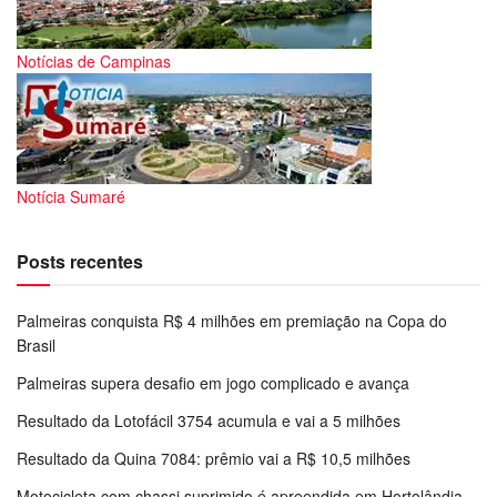
Notícias de Campinas
Notícia Sumaré
Posts recentes
Palmeiras conquista R$ 4 milhões em premiação na Copa do
Brasil
Palmeiras supera desafio em jogo complicado e avança
Resultado da Lotofácil 3754 acumula e vai a 5 milhões
Resultado da Quina 7084: prêmio vai a R$ 10,5 milhões
Motocicleta com chassi suprimido é apreendida em Hortolândia