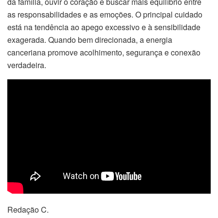
da família, ouvir o coração e buscar mais equilíbrio entre
as responsabilidades e as emoções. O principal cuidado
está na tendência ao apego excessivo e à sensibilidade
exagerada. Quando bem direcionada, a energia
canceriana promove acolhimento, segurança e conexão
verdadeira.
Redação C.