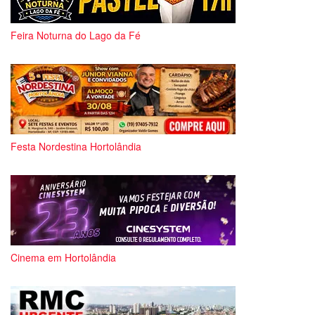
Feira Noturna do Lago da Fé
Festa Nordestina Hortolândia
Cinema em Hortolândia