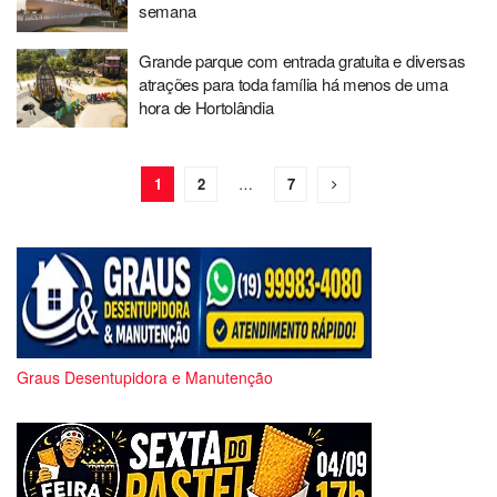
semana
Grande parque com entrada gratuita e diversas
atrações para toda família há menos de uma
hora de Hortolândia
1
2
…
7
Graus Desentupidora e Manutenção