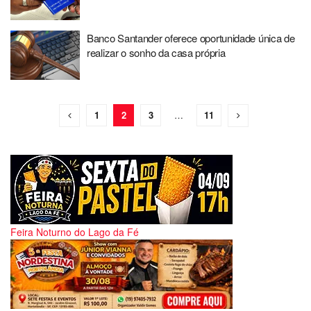
Banco Santander oferece oportunidade única de
realizar o sonho da casa própria
1
2
3
…
11
Feira Noturno do Lago da Fé