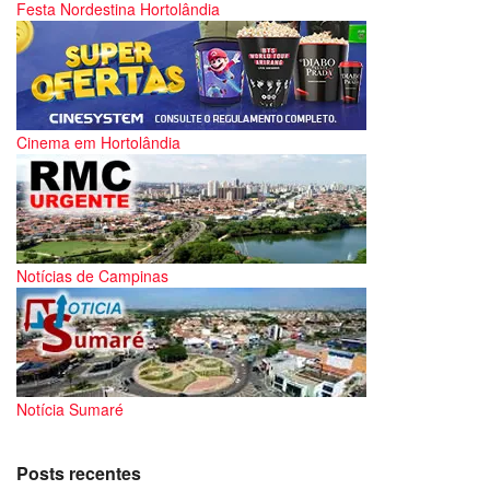
Festa Nordestina Hortolândia
Cinema em Hortolândia
Notícias de Campinas
Notícia Sumaré
Posts recentes