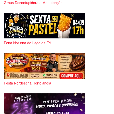
Graus Desentupidora e Manutenção
Feira Noturna do Lago da Fé
Festa Nordestina Hortolândia