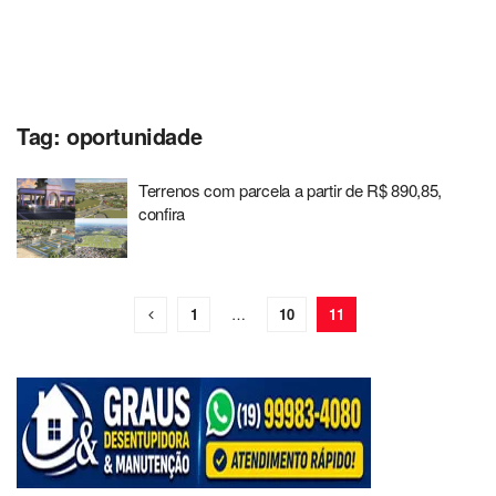
Tag:
oportunidade
Terrenos com parcela a partir de R$ 890,85,
confira
1
…
10
11