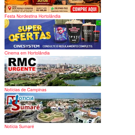
Festa Nordestina Hortolândia
Cinema em Hortolândia
Notícias de Campinas
Notícia Sumaré