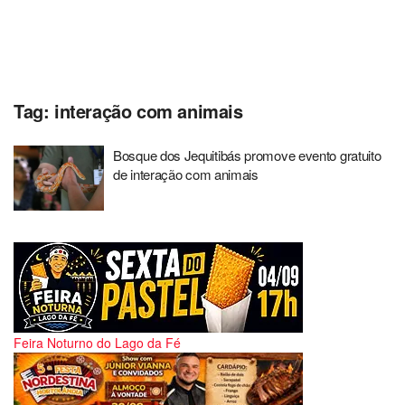
Tag:
interação com animais
Bosque dos Jequitibás promove evento gratuito
de interação com animais
Feira Noturno do Lago da Fé