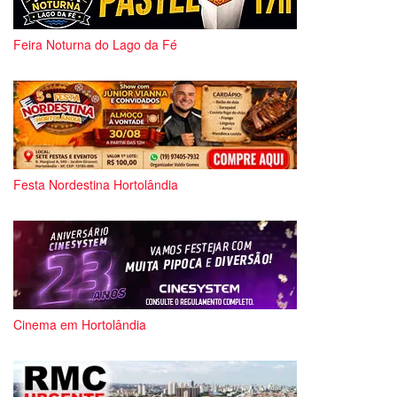
Feira Noturna do Lago da Fé
Festa Nordestina Hortolândia
Cinema em Hortolândia