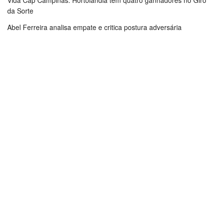
Vida Cap Campinas: Hortolândia tem quatro ganhadores no Giro
da Sorte
Abel Ferreira analisa empate e critica postura adversária