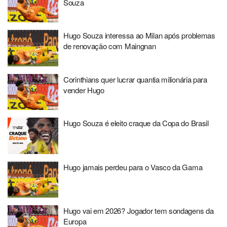
Souza
Hugo Souza interessa ao Milan após problemas
de renovação com Maingnan
Corinthians quer lucrar quantia milionária para
vender Hugo
Hugo Souza é eleito craque da Copa do Brasil
Hugo jamais perdeu para o Vasco da Gama
Hugo vai em 2026? Jogador tem sondagens da
Europa