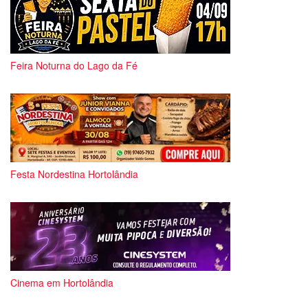
Feira Noturna do Lago da Fé
Festa Nordestina Hortolândia
Cinema em Hortolândia