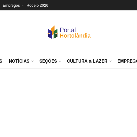
Empregos
Rodeio 2026
S
NOTÍCIAS
SEÇÕES
CULTURA & LAZER
EMPREG