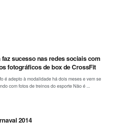
a faz sucesso nas redes sociais com
os fotográficos de box de CrossFit
fo é adepto à modalidade há dois meses e vem se
ndo com fotos de treinos do esporte Não é ...
rnaval 2014