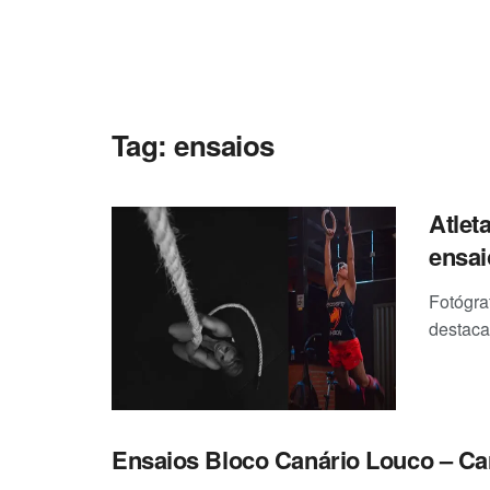
Tag:
ensaios
Atlet
ensai
Fotógra
destaca
Ensaios Bloco Canário Louco – Ca