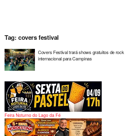
Tag:
covers festival
Covers Festival trará shows gratuitos de rock
internacional para Campinas
Feira Noturno do Lago da Fé