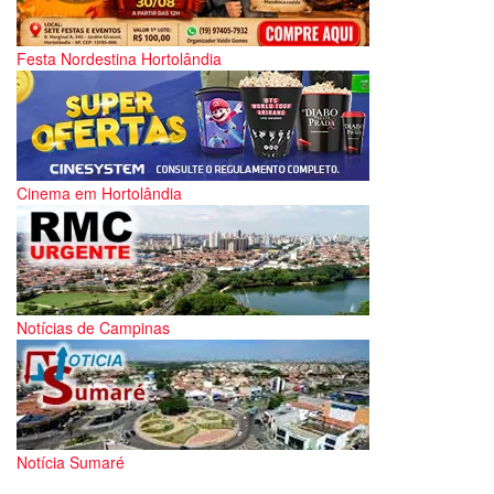
Festa Nordestina Hortolândia
Cinema em Hortolândia
Notícias de Campinas
Notícia Sumaré